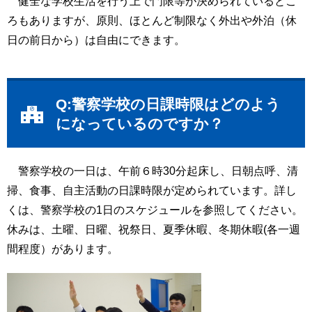
健全な学校生活を行う上で門限等が決められているとこ
ろもありますが、原則、ほとんど制限なく外出や外泊（休
日の前日から）は自由にできます。
Q:警察学校の日課時限はどのよう
になっているのですか？
警察学校の一日は、午前６時30分起床し、日朝点呼、清
掃、食事、自主活動の日課時限が定められています。詳し
くは、警察学校の1日のスケジュールを参照してください。
休みは、土曜、日曜、祝祭日、夏季休暇、冬期休暇(各一週
間程度）があります。