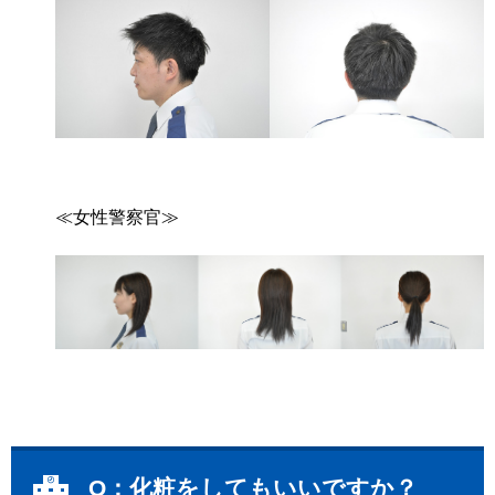
≪女性警察官≫
Q：化粧をしてもいいですか？