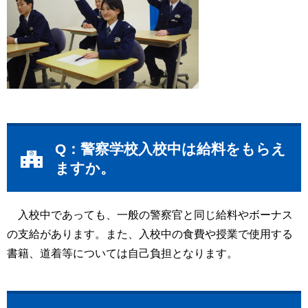
Q：警察学校入校中は給料をもらえ
ますか。
入校中であっても、一般の警察官と同じ給料やボーナス
の支給があります。また、入校中の食費や授業で使用する
書籍、道着等については自己負担となります。