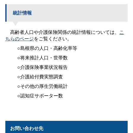
統計情報
高齢者人口や介護保険関係の統計情報については、
こ
ちらのページ
をご覧ください。
○島根県の人口・高齢化率等
○将来推計人口・世帯数
○介護保険事業状況報告
○介護給付費実態調査
○その他の厚生労働統計
○認知症サポーター数
お問い合わせ先