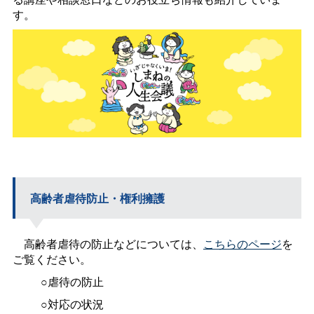
す。
高齢者虐待防止・権利擁護
高齢者虐待の防止などについては、
こちらのページ
を
ご覧ください。
○虐待の防止
○対応の状況