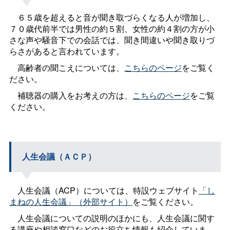
６５歳を超えると音が聞き取づらくなる人が増加し、
７０歳代前半では男性の約５割、女性の約４割の方が小
さな声や騒音下での会話では、聞き間違いや聞き取りづ
らさがあると言われています。
高齢者の聞こえについては、
こちらのページ
をご覧く
ださい。
補聴器の購入をお考えの方は、
こちらのページ
をご覧
ください。
人生会議（ＡＣＰ）
人生会議（ACP）については、特設ウェブサイト
「し
まねの人生会議」（外部サイト）
をご覧ください。
人生会議についての説明のほかにも、人生会議に関す
る講座や相談窓口などのお役立ち情報も紹介していま