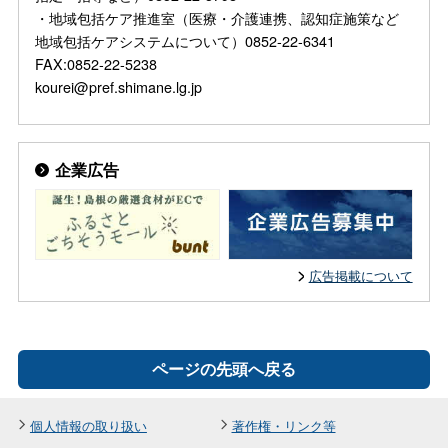
・地域包括ケア推進室（医療・介護連携、認知症施策など
地域包括ケアシステムについて）0852-22-6341
FAX:0852-22-5238
kourei@pref.shimane.lg.jp
企業広告
広告掲載について
ページの先頭へ戻る
個人情報の取り扱い
著作権・リンク等