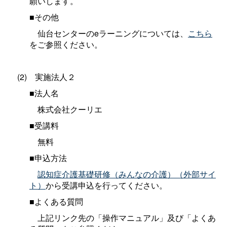
願いします。
■その他
仙台センターのeラーニングについては、
こちら
をご参照ください。
(2
)
実施法人２
■法人名
株式会社クーリエ
■受講料
無料
■申込方法
認知症介護基礎研修（みんなの介護）（外部サイ
ト）
から受講申込を行ってください。
■よくある質問
上記リンク先の「操作マニュアル」及び「よくあ