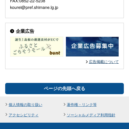
FAX:0852-22-5238
kourei@pref.shimane.lg.jp
企業広告
広告掲載について
ページの先頭へ戻る
個人情報の取り扱い
著作権・リンク等
アクセシビリティ
ソーシャルメディア利用指針