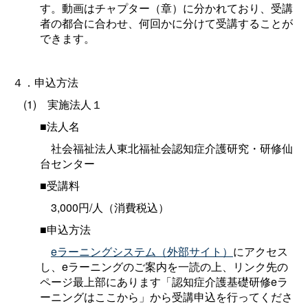
す。動画はチャプター（章）に分かれており、受講
者の都合に合わせ、何回かに分けて受講することが
できます。
４．申込方法
(1
)
実施法人１
■法人名
社会福祉法人東北福祉会認知症介護研究・研修仙
台センター
■受講料
3,000円/人（消費税込）
■申込方法
eラーニングシステム（外部サイト）
にアクセス
し、eラーニングのご案内を一読の上、リンク先の
ページ最上部にあります「認知症介護基礎研修eラ
ーニングはここから」から受講申込を行ってくださ