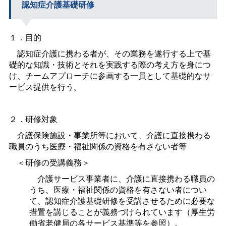
認知症介護基礎研修
１．目的
認知症介護に携わる者が、その業務を遂行する上で基
礎的な知識・技術とそれを実践する際の考え方を身につ
け、チームアプローチに参画する一員として基礎的なサ
ービス提供を行う。
２．研修対象
介護保険施設・事業所等において、介護に直接携わる
職員のうち医療・福祉関係の資格を有さない者等
＜研修の受講義務＞
介護サービス事業者に、介護に直接携わる職員の
うち、医療・福祉関係の資格を有さない者につい
て、認知症介護基礎研修を受講させるために必要な
措置を講じることが義務づけられています（厚生労
働省老健局の各サービス基準等を参照）。