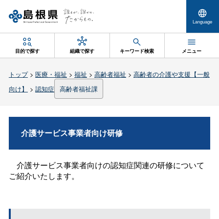
Language
目的で探す
組織で探す
キーワード検索
メニュー
トップ
>
医療・福祉
>
福祉
>
高齢者福祉
>
高齢者の介護や支援【一般
向け】
>
認知症
高齢者福祉課
介護サービス事業者向け研修
介護サービス事業者向けの認知症関連の研修について
ご紹介いたします。