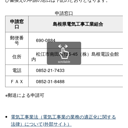
申請窓口
申請窓
島根県電気工事工業組合
口
郵便番
690-0884
号
松江市南田町125-45（株）島根電設会館
住所
内
scrollable
電話
0852-21-7433
ＦＡＸ
0852-31-8488
※郵送による申請可
電気工事業法（電気工事業の業務の適正化に関する
法律）について(外部サイト）