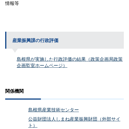
情報等
産業振興課の行政評価
島根県が実施した行政評価の結果（政策企画局政策
企画監室ホームページ）
関係機関
島根県産業技術センター
公益財団法人しまね産業振興財団（外部サイ
ト）