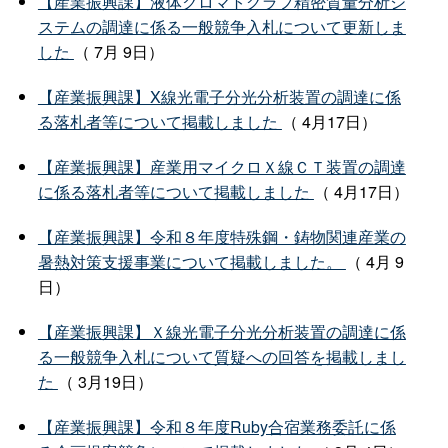
【産業振興課】液体クロマトグラフ精密質量分析シ
ステムの調達に係る一般競争入札について更新しま
した
（ 7月 9日）
【産業振興課】X線光電子分光分析装置の調達に係
る落札者等について掲載しました
（ 4月17日）
【産業振興課】産業用マイクロＸ線ＣＴ装置の調達
に係る落札者等について掲載しました
（ 4月17日）
【産業振興課】令和８年度特殊鋼・鋳物関連産業の
暑熱対策支援事業について掲載しました。
（ 4月 9
日）
【産業振興課】Ｘ線光電子分光分析装置の調達に係
る一般競争入札について質疑への回答を掲載しまし
た
（ 3月19日）
【産業振興課】令和８年度Ruby合宿業務委託に係