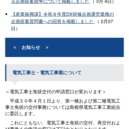
る企画提案競争について掲載しました
（ 3月 4日）
【産業振興課】令和８年度DX研修企画運営業務の
企画提案質問書への回答を掲載しました
（ 2月27
日）
＜
お知ら
せ
＞
電気工事士・電気工事業について
＜電気工事士免状交付の申請窓口が変わります＞
平成３０年４月１日より、第一種および第二種電気工
事士免状の交付事務については島根県電気工事工業組合
に委託します。
これにともない、電気工事士免状の交付、再交付およ
び書換えの申請の窓口は下記のとおりとなります。