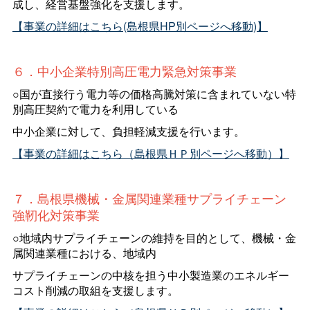
成し、経営基盤強化を支援します。
【事業の詳細はこちら(島根県HP別ページへ移動)】
６．中小企業特別高圧電力緊急対策事業
○国が直接行う電力等の価格高騰対策に含まれていない特
別高圧契約で電力を利用している
中小企業に対して、負担軽減支援を行います。
【事業の詳細はこちら（島根県ＨＰ別ページへ移動）】
７．島根県機械・金属関連業種サプライチェーン
強靭化対策事業
○地域内サプライチェーンの維持を目的として、機械・金
属関連業種における、地域内
サプライチェーンの中核を担う中小製造業のエネルギー
コスト削減の取組を支援します。