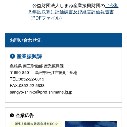
公益財団法人しまね産業振興財団の
（令和
６年度決算）評価調書及び経営評価報告書
（PDFファイル）
お問い合わせ先
産業振興課
島根県 商工労働部 産業振興課
〒690-8501 島根県松江市殿町1番地
TEL:0852-22-6019
FAX:0852-22-5638
sangyo-shinko@pref.shimane.lg.jp
企業広告