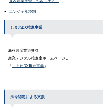
４次産業革命、ヘルスケア）
エンジェル税制
しまねDX推進事業
島根県産業振興課
産業デジタル推進室ホームページ↓
「
しまねDX推進事業
」
法令認定による支援