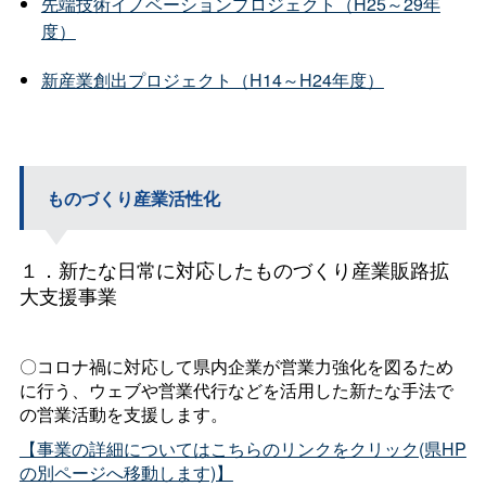
先端技術イノベーションプロジェクト（H25～29年
度）
新産業創出プロジェクト（H14～H24年度）
ものづくり産業活性化
１．新たな日常に対応したものづくり産業販路拡
大支援事業
〇コロナ禍に対応して県内企業が営業力強化を図るため
に行う、ウェブや営業代行などを活用した新たな手法で
の営業活動を支援します。
【事業の詳細についてはこちらのリンクをクリック(県HP
の別ページへ移動します)】