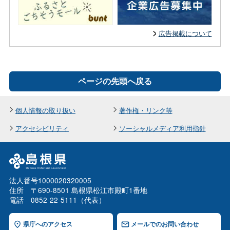
広告掲載について
ページの先頭へ戻る
個人情報の取り扱い
著作権・リンク等
アクセシビリティ
ソーシャルメディア利用指針
法人番号1000020320005
住所 〒690-8501 島根県松江市殿町1番地
電話 0852-22-5111（代表）
県庁へのアクセス
メールでのお問い合わせ