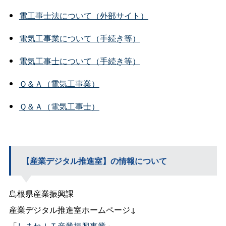
電工事士法について（外部サイト）
電気工事業について（手続き等）
電気工事士について（手続き等）
Ｑ＆Ａ（電気工事業）
Ｑ＆Ａ（電気工事士）
【産業デジタル推進室】の情報について
島根県産業振興課
産業デジタル推進室ホームページ↓
「
しまねＩＴ産業振興事業
」