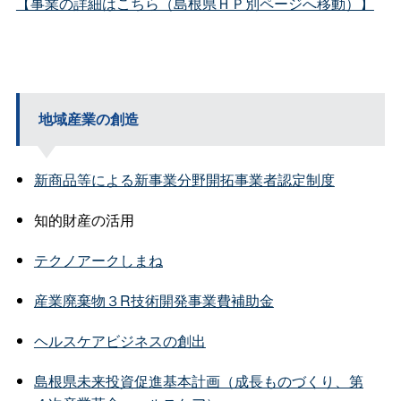
【事業の詳細はこちら（島根県ＨＰ別ページへ移動）】
地域産業の創造
新商品等による新事業分野開拓事業者認定制度
知的財産の活用
テクノアークしまね
産業廃棄物３R技術開発事業費補助金
ヘルスケアビジネスの創出
島根県未来投資促進基本計画（成長ものづくり、第