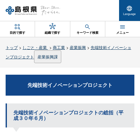
Language
目的で探す
組織で探す
キーワード検索
メニュー
トップ
>
しごと・産業
>
商工業
>
産業振興
>
先端技術イノベーショ
ンプロジェクト
産業振興課
先端技術イノベーションプロジェクト
先端技術イノベーションプロジェクトの総括（平
成３０年６月）