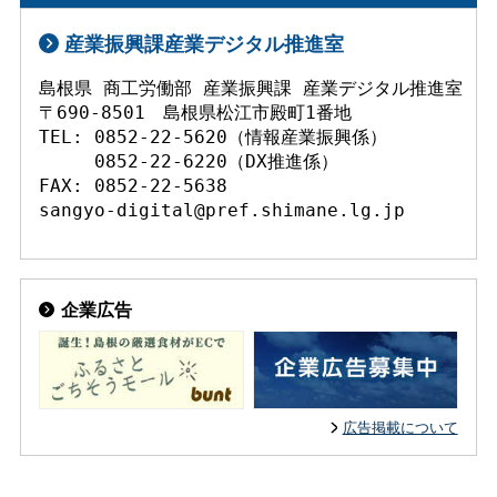
産業振興課産業デジタル推進室
島根県 商工労働部 産業振興課 産業デジタル推進室

〒690-8501　島根県松江市殿町1番地

TEL: 0852-22-5620（情報産業振興係）

     0852-22-6220（DX推進係）

FAX: 0852-22-5638

企業広告
広告掲載について