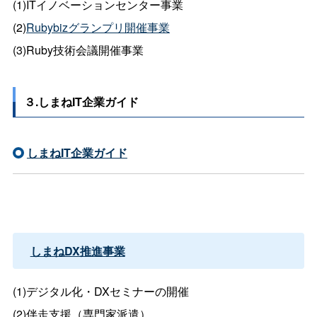
(1)ITイノベーションセンター事業
(2)
Rubybizグランプリ開催事業
(3)Ruby技術会議開催事業
３.しまねIT企業ガイド
しまねIT企業ガイド
しまねDX推進事業
(1)デジタル化・DXセミナーの開催
(2)伴走支援（専門家派遣）