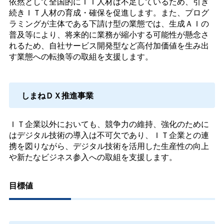
依然として全国的にＩＴ人材は不足しているため、引き
続きＩＴ人材の育成・確保を促進します。また、プログ
ラミングが主体である下請け型の業態では、生成ＡＩの
普及等により、将来的に業務が縮小する可能性が懸念さ
れるため、自社サービス開発型など高付加価値を生み出
す業態への転換等の取組を支援します。
しまねＤＸ推進事業
ＩＴ企業以外においても、競争力の維持、強化のために
はデジタル技術の導入は不可欠であり、ＩＴ企業との連
携を図りながら、デジタル技術を活用した生産性の向上
や新たなビジネス参入への取組を支援します。
目標値