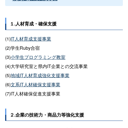
１.人材育成・確保支援
(1)
IT人材育成支援事業
(2)学生Ruby合宿
(3)
小学生プログラミング教室
(4)大学研究室と県内IT企業との交流事業
(5)
地域IT人材育成強化支援事業
(6)
文系IT人材確保支援事業
(7)IT人材確保促進支援事業
２.企業の技術力・商品力等強化支援