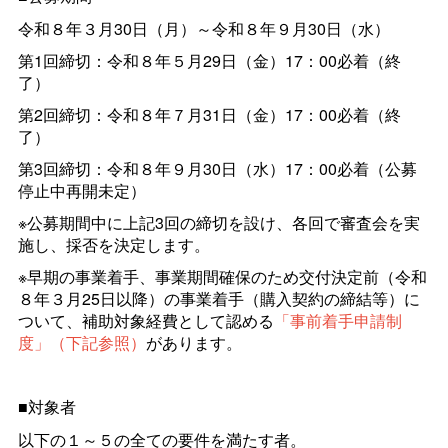
令和８年３月30日（月）～令和８年９月30日（水）
第1回締切：令和８年５月29日（金）17：00必着（終
了）
第2回締切：令和８年７月31日（金）17：00必着（終
了）
第3回締切：令和８年９月30日（水）17：00必着（公募
停止中再開未定）
※公募期間中に上記3回の締切を設け、各回で審査会を実
施し、採否を決定します。
※早期の事業着手、事業期間確保のため交付決定前（令和
８年３月25日以降）の事業着手（購入契約の締結等）に
ついて、補助対象経費として認める
「事前着手申請制
度」（下記参照）
があります。
■対象者
以下の１～５の全ての要件を満たす者。