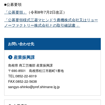
■公募要領
（令和8年7月2日改正）
「公募要領」
「公募要領様式三菱マヒンドラ農機株式会社又はリョー
ノーファクトリー株式会社との取引確認書
」
お問い合わせ先
産業振興課
島根県 商工労働部 産業振興課
〒690-8501 島根県松江市殿町1番地
TEL:0852-22-6019
FAX:0852-22-5638
sangyo-shinko@pref.shimane.lg.jp