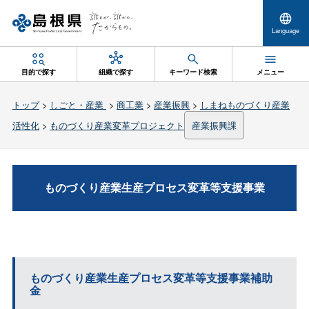
Language
目的で探す
組織で探す
キーワード検索
メニュー
トップ
>
しごと・産業
>
商工業
>
産業振興
>
しまねものづくり産業
活性化
>
ものづくり産業変革プロジェクト
産業振興課
ものづくり産業生産プロセス変革等支援事業
ものづくり産業生産プロセス変革等支援事業補助
金