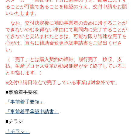
ることが可能であることを確認のうえ、交付申請をお願
いいたします。
なお、交付決定後に補助事業者の責めに帰することが
できないやむを得ない事由にて期間内に完了することが
できないと見込まれたときは、可能な限り迅速な完了を
心がけ、直ちに補助金変更承認申請書をご提出くださ
い。
（「完了」とは購入契約の締結、履行完了、検収、支
払、生産プロセス変革の効果測定が全て終了しているこ
とを指します。）
ー
※交付申請日時点で完了している事業は対象外です。
■事前着手要領
「事前着手要領」
「事前着手承認申請書」
■チラシ
「チラシ」