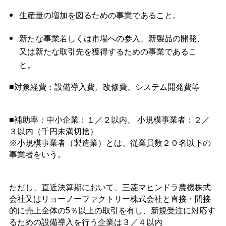
生産量の増加を図るための事業であること。
新たな事業若しくは市場への参入、新製品の開発、
又は新たな取引先を獲得するための事業であるこ
と。
■対象経費：設備導入費、改修費、システム開発費等
■補助率：
中小企業：１／２以内、
小規模事業者：２／
３以内（千円未満切捨）
※小規模事業者（製造業）とは、従業員数２０名以下の
事業者をいう。
ただし、直近決算期において、三菱マヒンドラ農機株式
会社又はリョーノーファクトリー株式会社と直接・間接
的に売上全体の5％以上の取引を有し、新規受注に対応す
るための設備導入を行う企業は３／４以内