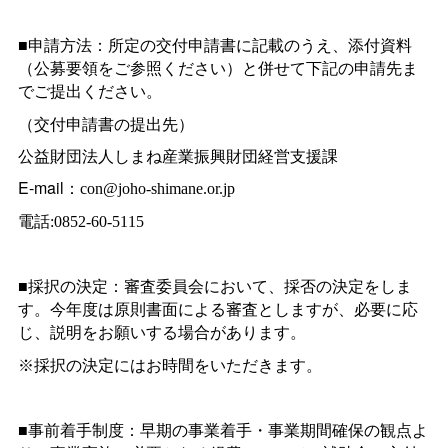
■申請方法：所定の交付申請書に記載のうえ、添付資料
（公募要領をご参照ください）と併せて下記の申請先ま
でご提出ください。
（交付申請書の提出先）
公益財団法人しまね産業振興財団経営支援課
E-mail：
con@joho-shimane.or.jp
電話:0852-60-5115
■採択の決定：審査委員会において、採否の決定をしま
す。今年度は原則書面による審査としますが、必要に応
じ、説明をお願いする場合があります。
※採択の決定にはお時間をいただきます。
■事前着手制度：早期の事業着手・事業期間確保の観点よ