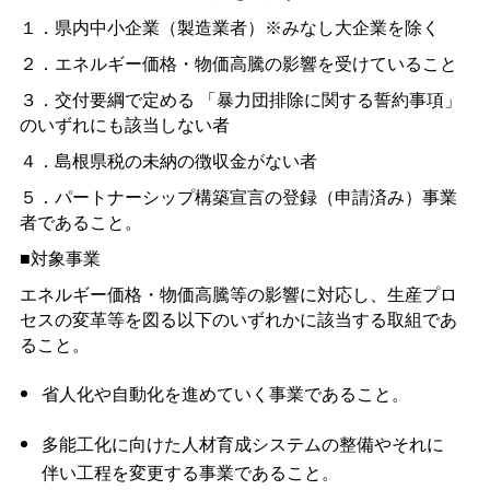
１．県内中小企業（製造業者）※みなし大企業を除く
２．エネルギー価格・物価高騰の影響を受けていること
３．交付要綱で定める
「暴力団排除に関する誓約事項」
のいずれにも該当しない者
４．島根県税の未納の徴収金がない者
５．パートナーシップ構築宣言の登録（申請済み）事業
者であること。
■対象事業
エネルギー価格・物価高騰等の影響に対応し、生産プロ
セスの変革等を図る以下のいずれかに該当する取組であ
ること。
省人化や自動化を進めていく事業であること。
多能工化に向けた人材育成システムの整備やそれに
伴い工程を変更する事業であること。