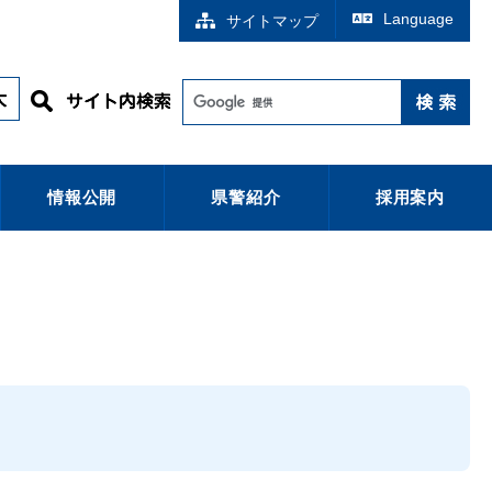
Language
サイトマップ
情報公開
県警紹介
採用案内