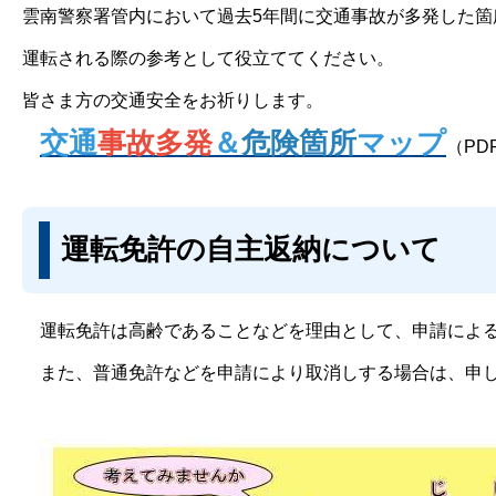
雲南警察署管内において過去5年間に交通事故が多発した
運転される際の参考として役立ててください。
皆さま方の交通安全をお祈りします。
交通
事故多発
＆
危険箇所
マップ
（PDF
運転免許の自主返納について
運転免許は高齢であることなどを理由として、申請による
また、普通免許などを申請により取消しする場合は、申し