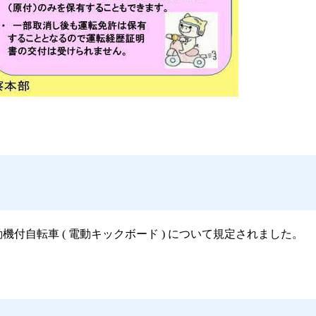
動機付自転車
(
電動キックボード
)
について規定されました。