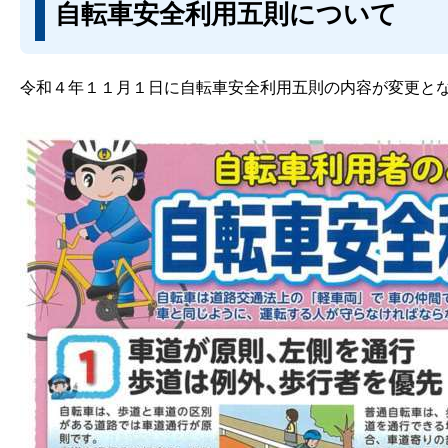
自転車安全利用五則について
令和４年１１月１日に自転車安全利用五則の内容が変更と