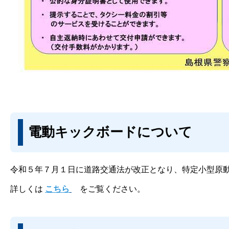
電動キックボードについて
令和５年７月１日に道路交通法が改正となり、特定小型原
詳しくは
こちら
をご覧ください。