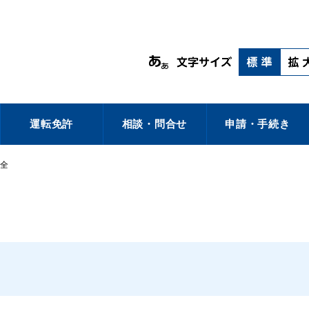
運転免許
相談・問合せ
申請・手続き
全