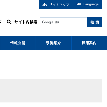
Language
サイトマップ
情報公開
県警紹介
採用案内