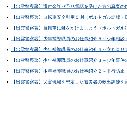
【出雲警察署】還付金詐欺予兆電話を受けた方の真実の
【出雲警察署】自転車安全利用５則（ポルトガル語版・
【出雲警察署】自転車に鍵をかけましょう（ポルトガル
【出雲警察署】少年補導職員のお仕事紹介５～少年相談
【出雲警察署】少年補導職員のお仕事紹介４～立ち直り
【出雲警察署】少年補導職員のお仕事紹介３～少年事件
【出雲警察署】少年補導職員のお仕事紹介２～非行防止
【出雲警察署】災害現場を想定した被災者の救出訓練を