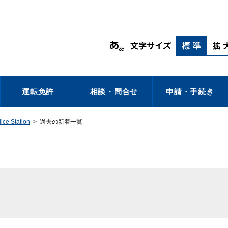
運転免許
相談・問合せ
申請・手続き
e Station
>
過去の新着一覧