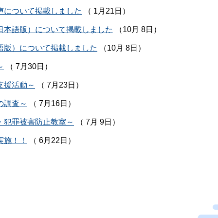
声について掲載しました
（ 1月21日）
日本語版）について掲載しました
（10月 8日）
語版）について掲載しました
（10月 8日）
～
（ 7月30日）
支援活動～
（ 7月23日）
の調査～
（ 7月16日）
・犯罪被害防止教室～
（ 7月 9日）
実施！！
（ 6月22日）