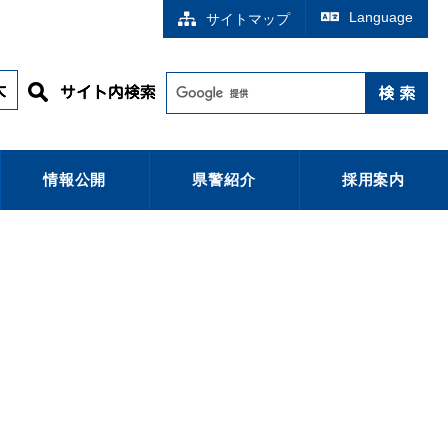
Language
サイトマップ
情報公開
県警紹介
採用案内