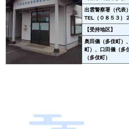
出雲警察署（代表
TEL（０８５３）
【受持地区】
奥田儀（多伎町）
町）、口田儀（多
（多伎町）