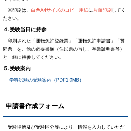
※印刷は、
白色A4サイズのコピー用紙
に
片面印刷
してく
ださい。
４.受験当日に持参
印刷された「運転免許登録票」「運転免許申請書」「質
問票」を、他の必要書類（住民票の写し、卒業証明書等）
と一緒に持参してください。
５.受験案内
学科試験の受験案内（PDF1.0MB）
申請書作成フォーム
受験場所及び受験区分等により、情報を入力していただ