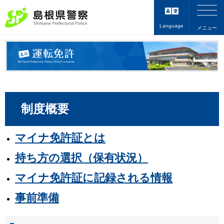
Language
メニュー
制度概要
マイナ免許証とは
持ち方の選択（保有状況）
マイナ免許証に記録される情報
事前準備