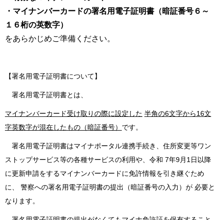
・マイナンバーカードの署名用電子証明書（暗証番号６～
１６桁の英数字）
をあらかじめご準備ください。
【署名用電子証明書について】
署名用電子証明書とは、
マイナンバーカード受け取りの際に設定した
半角の6文字から16文
字英数字が混在したもの（暗証番号）
です。
署名用電子証明書はマイナポータル連携手続き、住所変更等ワン
ストップサービス等の各種サービスの利用や、
令和
7年9月1日以降
に更新申請をするマイナンバーカードに免許情報を引き継ぐため
に、
警察への署名用電子証明書の提出（暗証番号の入力）が
必要と
なります。
署名用電子証明書の提出がなくてもマイナ免許証を保有すること