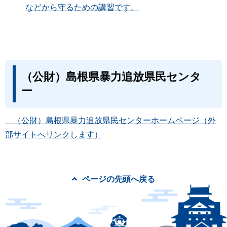
などから守るための講習です。
（公財）島根県暴力追放県民センタ
ー
（公財）島根県暴力追放県民センターホームページ（外
部サイトへリンクします）
ページの先頭へ戻る