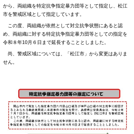
から、両組織を特定抗争指定暴力団等として指定し、松江
市を警戒区域として指定しています。
この度、両組織が依然として対立抗争状態にあると認
め、両組織に対する特定抗争指定暴力団等としての指定を
令和８年10月６日まで延長することとしました。
尚、警戒区域については、「松江市」から変更はありま
せん。