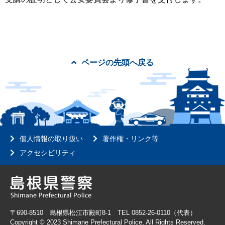
ページの先頭へ戻る
個人情報の取り扱い
著作権・リンク等
アクセシビリティ
〒690-8510 島根県松江市殿町8-1 TEL 0852-26-0110（代表）
Copyright © 2023 Shimane Prefectural Police, All Rights Reserved.