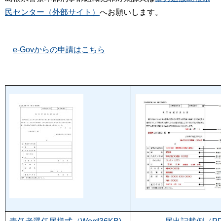
民センター（外部サイト）
へお願いします。
e-Govからの申請はこちら
一覧表