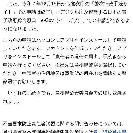
また、令和７年12月15日から警察庁の「警察行政手続サ
イト」での申請は終了し、デジタル庁が運営する日本の電
子政府総合窓口「e-Gov（イーガブ）」での申請ができるよ
うになりました。
こちらの申請はパソコンにアプリをインストールして申請
していただきます。アカウントを作成していただき、アプ
リをインストールして「責任者の選任の届出」手続きから
申請を行ってください。提出先は島根県警察を選択してい
ただき、申請者の住所地又は事業所の所在地を管轄する警
察署にお願いします。
いずれの手続きでも、島根県公安委員会で受理し登録さ
れます。
不当要求防止責任者講習に関する問い合わせについては、
島根県警察本部刑事部組織犯罪対策課又は
暴力追放島根県