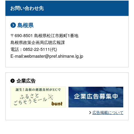
お問い合わせ先
島根県
〒690-8501 島根県松江市殿町1番地
島根県政策企画局広聴広報課
電話：0852-22-5111(代)
E-mail:webmaster@pref.shimane.lg.jp
企業広告
広告掲載について