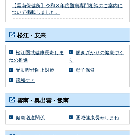
【雲南保健所】令和８年度難病専門相談のご案内に
ついて掲載しました。
松江・安来
松江圏域健康長寿しま
働きざかりの健康づく
ねの推進
り
受動喫煙防止対策
母子保健
緩和ケア
雲南・奥出雲・飯南
健康増進関係
圏域健康長寿しまね