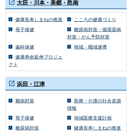
大田・川本・美郷・邑南
健康長寿しまねの推進
こころの健康づくり
母子保健
糖尿病対策・循環器病
対策・がん予防対策
歯科保健
地域・職域連携
健康寿命延伸プロジェ
クト
浜田・江津
難病対策
医療・介護の社会資源
情報
母子保健
地域医療支援計画
糖尿病対策
健康長寿しまねの推進