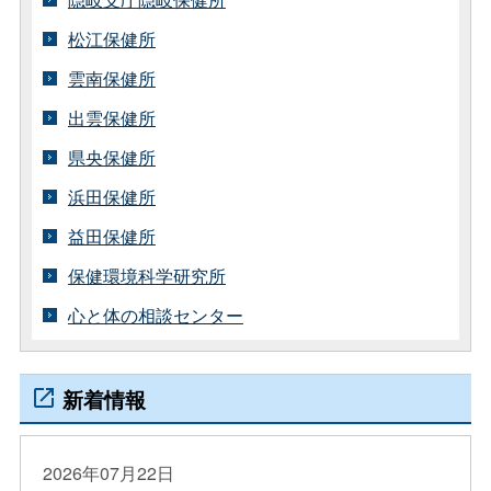
松江保健所
雲南保健所
出雲保健所
県央保健所
浜田保健所
益田保健所
保健環境科学研究所
心と体の相談センター
新着情報
2026年07月22日