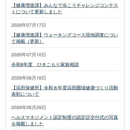
【健康増進課】みんなで歩こうチャレンジコンテス
トについて更新しました
2026年07月17日
【健康増進課】ウォーキングコース現地調査につい
て掲載（更新）
2026年07月10日
令和8年度 ひきこもり家族相談
2026年06月16日
【浜田保健所】令和８年度浜田圏域健康づくり活動
表彰について
2026年05月29日
ヘルスマネジメント認定制度の認定証交付式の写真
を掲載しました