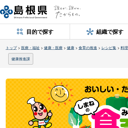
目的で探す
組織で探す
トップ
>
医療・福祉
>
健康・医療
>
健康
>
食育の推進
>
レシピ集
>
料理
健康推進課