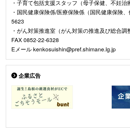
・子育て包括支援スタッフ（母子保健、不妊治療費助
・国民健康保険係/医療保険係（国民健康保険、保険
5623
・がん対策推進室（がん対策の推進及び総合調整）08
FAX 0852-22-6328
Eメール kenkosuishin@pref.shimane.lg.jp
企業広告