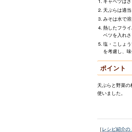
キャベツはざ
天ぷらは適当
みそは水で溶
熱したフライ
ベツを入れさ
塩・こしょう
を考慮し、味
ポイント
天ぷらと野菜の
使いました。
［
レシピ紹介の