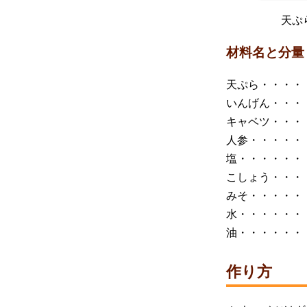
天ぷ
材料名と分量
天ぷら・・・・
いんげん・・・
キャベツ・・・
人参・・・・・
塩・・・・・・
こしょう・・・
みそ・・・・・
水・・・・・・
油・・・・・・
作り方