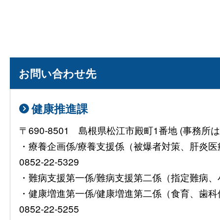
お問い合わせ先
健康推進課
〒690-8501 島根県松江市殿町1番地 (事
・療養企画係/療養支援係（被爆者対策、肝炎
0852-22-5329
・難病支援第一係/難病支援第二係（指定難病、小児慢
・健康増進第一係/健康増進第二係（食育、歯
0852-22-5255