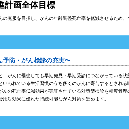
進計画全体目標
んの克服を目指し、がんの年齢調整死亡率を低減させるため、
ん予防・がん検診の充実〜
と、がんに罹患しても早期発見・早期受診につながっている状
といわれている生活習慣のうち多くのがんに寄与するとされる
がんの死亡率低減効果が実証されている対策型検診を精度管理
費用対効果に優れた持続可能ながん対策を進めます。