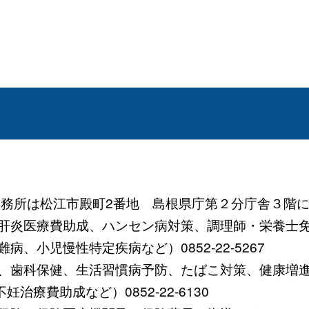
 (事務所は松江市殿町2番地 島根県庁第２分庁舎３階に
炎医療費助成、ハンセン病対策、調理師・栄養士免許など）
、小児慢性特定疾病など）0852-22-5267
歯科保健、生活習慣病予防、たばこ対策、健康増進など）0
療費助成など）0852-22-6130