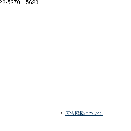
5270・5623
広告掲載について