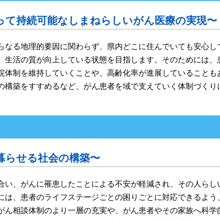
って持続可能なしまねらしいがん医療の実現〜
らなる地理的要因に関わらず、県内どこに住んでいても安心し
、生活の質が向上している状態を目指します。そのためには、
院体制を維持していくことや、高齢化率が進展していることも
の構築をすすめるなど、がん患者を域で支えていく体制づくり
暮らせる社会の構築〜
合い、がんに罹患したことによる不安が軽減され、その人らし
には、患者のライフステージごとの困りごとに対応できるよう
がん相談体制のより一層の充実や、がん患者やその家族へ科学