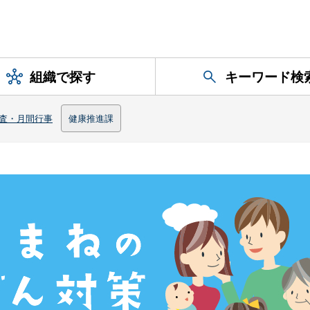
組織で探す
キーワード検
査・月間行事
健康推進課