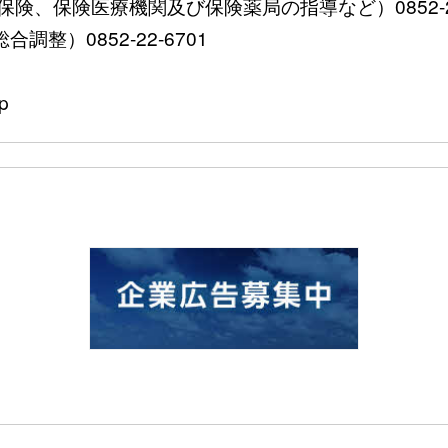
、保険医療機関及び保険薬局の指導など）0852-22-
整）0852-22-6701
p