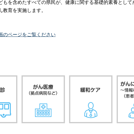
どもを含めたすべての県民が、健康に関する基礎的素養として
ん教育を実施します。
画のページをご覧ください