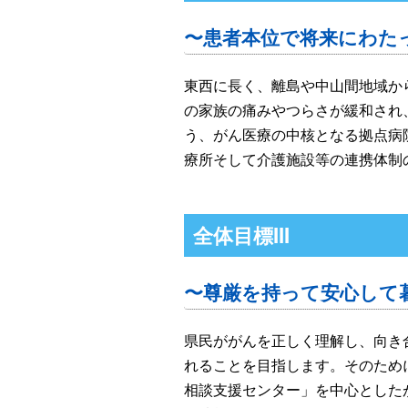
〜
患者本位で将来にわた
東西に長く、離島や中山間地域か
の家族の痛みやつらさが緩和され
う、がん医療の中核となる拠点病
療所そして介護施設等の連携体制
全体目標III
〜尊厳を持って安心して
県民ががんを正しく理解し、向き
れることを目指します。そのため
相談支援センター」を中心とした