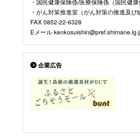
・国民健康保険係/医療保険係（国民健康保険
・がん対策推進室（がん対策の推進及び総合調
FAX 0852-22-6328
Eメール kenkosuishin@pref.shimane.lg.j
企業広告