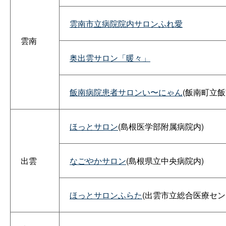
雲南市立病院院内サロンふれ愛
雲南
奥出雲サロン「暖々」
飯南病院患者サロンい〜にゃん
(飯南町立飯
ほっとサロン
(島根医学部附属病院内)
出雲
なごやかサロン
(島根県立中央病院内)
ほっとサロンふらた
(出雲市立総合医療セン