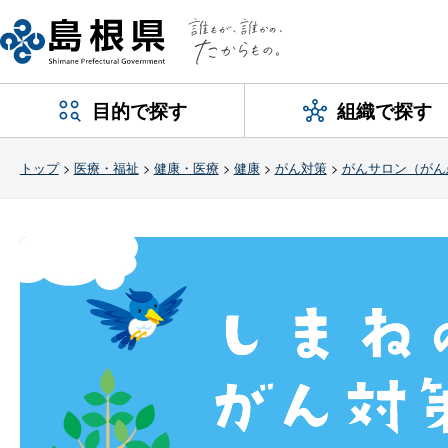
目的で探す
組織で探す
トップ
>
医療・福祉
>
健康・医療
>
健康
>
がん対策
>
がんサロン（がん