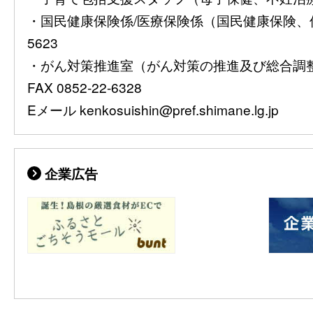
・国民健康保険係/医療保険係（国民健康保険、保険
5623
・がん対策推進室（がん対策の推進及び総合調整）08
FAX 0852-22-6328
Eメール kenkosuishin@pref.shimane.lg.jp
企業広告