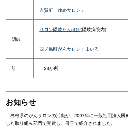
吉賀町「ゆめサロン」
サロン隠岐たんぽぽ
(隠岐病院内)
隠岐
西ノ島町がんサロンすまいる
計
23か所
お知らせ
島根県のがんサロンの活動が、2007年に一般社団法人医
した取り組み部門で受賞し、冊子で紹介されました。