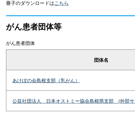
冊子のダウンロードは
こちら
がん患者団体等
がん患者団体
団体名
あけぼの会島根支部（乳がん）
公益社団法
人
日本オストミー協会島根県支
部
(外部サ