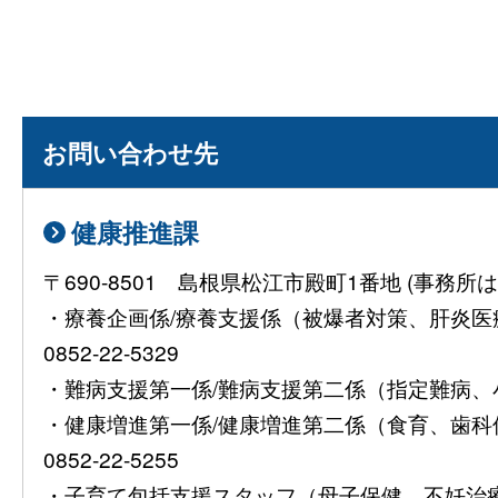
お問い合わせ先
健康推進課
〒690-8501 島根県松江市殿町1番地 (事
・療養企画係/療養支援係（被爆者対策、肝炎
0852-22-5329
・難病支援第一係/難病支援第二係（指定難病、小児慢
・健康増進第一係/健康増進第二係（食育、歯
0852-22-5255
・子育て包括支援スタッフ（母子保健、不妊治療費助