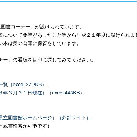
連図書コーナー」が設けられています。
置について要望があったこと等から平成２１年度に設けられま
い本は奥の倉庫に保管をしています。
ナー」の看板を目印に探してみてください。
excel:27.2KB）
３月３１日現在）（excel:443KB）
県立図書館ホームページ）（外部サイト）
る蔵書検索が可能です）