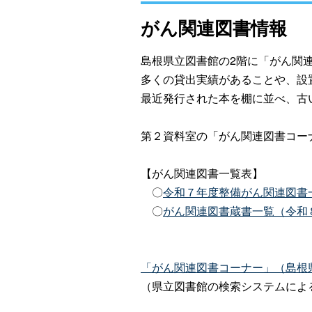
がん関連図書情報
島根県立図書館の2階に「がん関
多くの貸出実績があることや、設
最近発行された本を棚に並べ、古
第２資料室の「がん関連図書コー
【がん関連図書一覧表】
〇
令和７年度整備がん関連図書一覧（
〇
がん関連図書蔵書一覧（令和８年
「がん関連図書コーナー」（島根
（県立図書館の検索システムによ