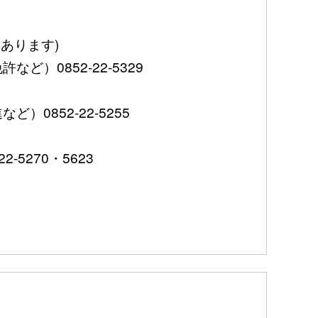
あります)
0852-22-5329
852-22-5255
5270・5623