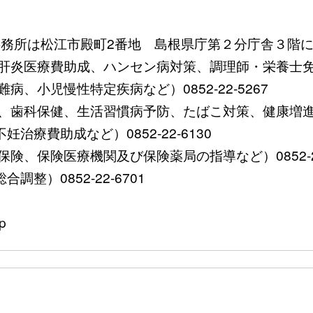
 (事務所は松江市殿町2番地 島根県庁第２分庁舎３階に
炎医療費助成、ハンセン病対策、調理師・栄養士免許など）
、小児慢性特定疾病など）0852-22-5267
歯科保健、生活習慣病予防、たばこ対策、健康増進など）0
療費助成など）0852-22-6130
、保険医療機関及び保険薬局の指導など）0852-22-
整）0852-22-6701
p