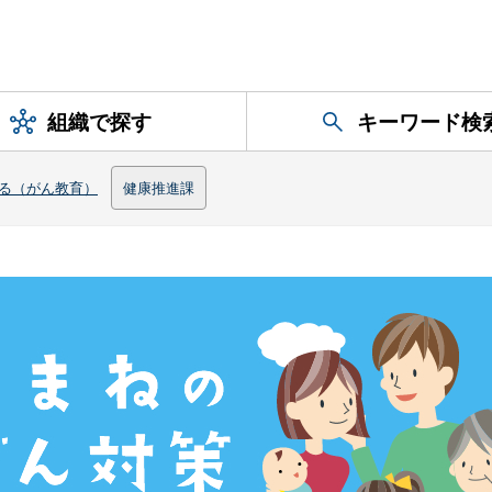
組織で探す
キーワード検
る（がん教育）
健康推進課