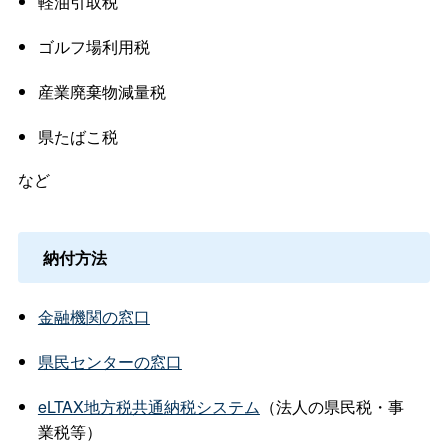
軽油引取税
ゴルフ場利用税
産業廃棄物減量税
県たばこ税
など
納付方法
金融機関の窓口
県民センターの窓口
eLTAX地方税共通納税システム
（法人の県民税・事
業税等）