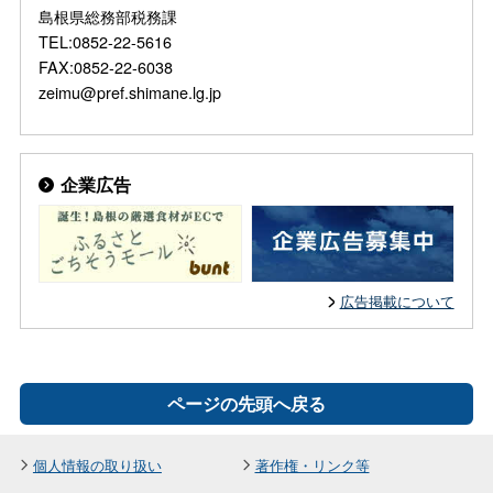
島根県総務部税務課
TEL:0852-22-5616
FAX:0852-22-6038
zeimu@pref.shimane.lg.jp
企業広告
広告掲載について
ページの先頭へ戻る
個人情報の取り扱い
著作権・リンク等