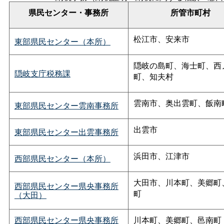
県民センター・事務所
所管市町村
松江市、安来市
東部県民センター（本所）
隠岐の島町、海士町、西
隠岐支庁税務課
町、知夫村
雲南市、奥出雲町、飯南
東部県民センター雲南事務所
出雲市
東部県民センター出雲事務所
浜田市、江津市
西部県民センター（本所）
大田市、川本町、美郷町
西部県民センター県央事務所
町
（大田）
西部県民センター県央事務所
川本町、美郷町、邑南町