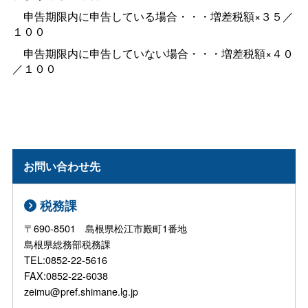
申告期限内に申告している場合・・・増差税額×３５／
１００
申告期限内に申告していない場合・・・増差税額×４０
／１００
お問い合わせ先
税務課
〒690-8501 島根県松江市殿町1番地
島根県総務部税務課
TEL:0852-22-5616
FAX:0852-22-6038
zeimu@pref.shimane.lg.jp