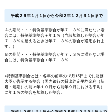
平成２６年１月１日から令和２年１２月３１日まで
Ａの期間・・・特例基準割合が年７．３％に満たない場
合には、特例基準割合＋年１％（当該加算した割合が年
７．３％を超えるときは年７．３％の割合が適用されま
す。）
Ｂの期間・・・特例基準割合が年７．３％に満たない場
合には、特例基準割合＋年７．３％
※特例基準割合とは：各年の前年の12月15日までに財務
大臣が告示する割合（国内銀行の貸出約定平均金利（新
規・短期）の前々年１０月から前年９月における平均）
に年１％の割合を加算した割合。
平成１２年１月１日から平成２５年１２月３１日まで