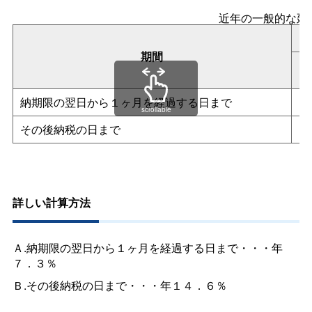
近年の一般的な延
期間
納期限の翌日から１ヶ月を経過する日まで
2
scrollable
その後納税の日まで
8
詳しい計算方法
Ａ.納期限の翌日から１ヶ月を経過する日まで・・・年
７．３％
Ｂ.その後納税の日まで・・・年１４．６％