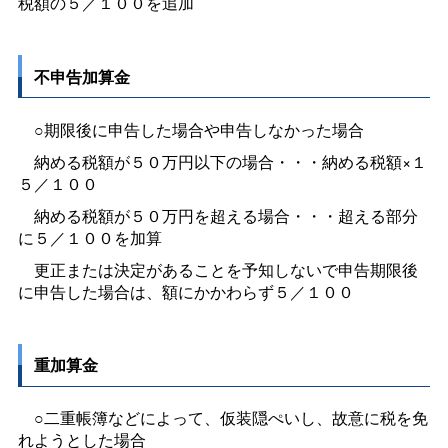
税額の５／１００を追加
不申告加算金
○期限後に申告した場合や申告しなかった場合
納める税額が５０万円以下の場合・・・納める税額×１
５／１００
納める税額が５０万円を超える場合・・・超える部分
に５／１００を加算
更正または決定があることを予知しないで申告期限後
に申告した場合は、額にかかわらず５／１００
重加算金
○二重帳簿などによって、仮装隠ぺいし、故意に税を免
れようとした場合