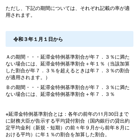
ただし、下記の期間については、それぞれ記載の率が適
用されます。
令和３年１月１日から
Ａの期間・・・延滞金特例基準割合が年７．３％に満た
ない場合には、延滞金特例基準割合＋年１％（当該加算
した割合が年７．３％を超えるときは年７．３％の割合
が適用されます。）
Ｂの期間・・・延滞金特例基準割合が年７．３％に満た
ない場合には、延滞金特例基準割合＋年７．３％
※延滞金特例基準割合とは：各年の前年の11月30日まで
に財務大臣が告示する平均貸付割合（国内銀行の貸出約
定平均金利（新規・短期）の前々年９月から前年８月に
おける平均）に年１％の割合を加算した割合。