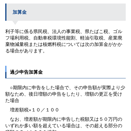
加算金
利子等に係る県民税、法人の事業税、県たばこ税、ゴル
フ場利用税、自動車税環境性能割、軽油引取税、産業廃
棄物減量税または核燃料税については次の加算金がかか
る場合があります。
過少申告加算金
○期限内に申告をした場合で、その申告額が実際より少
額なため、後日増額の申告をしたり、増額の更正を受け
た場合
増差額税×１０／１００
なお、増差額が期限内に申告した税額又は５０万円の
いずれか多い額を超えている場合は、その超える部分の