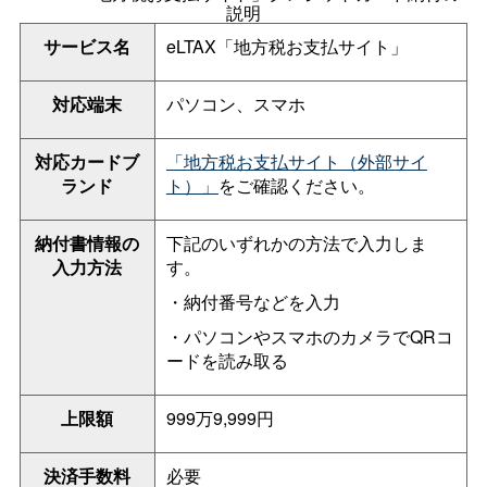
説明
サービス名
eLTAX「地方税お支払サイト」
対応端末
パソコン、スマホ
対応カードブ
「地方税お支払サイト（外部サイ
ランド
ト）」
をご確認ください。
納付書情報の
下記のいずれかの方法で入力しま
入力方法
す。
・納付番号などを入力
・パソコンやスマホのカメラでQRコ
ードを読み取る
上限額
999万9,999円
決済手数料
必要