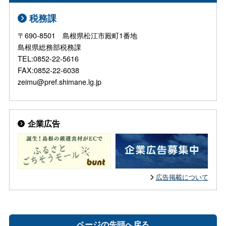
税務課
〒690-8501 島根県松江市殿町1番地
島根県総務部税務課
TEL:0852-22-5616
FAX:0852-22-6038
zeimu@pref.shimane.lg.jp
企業広告
広告掲載について
ページの先頭へ戻る