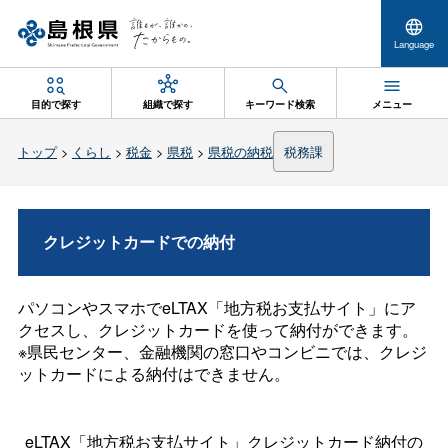
Language
目的で探す
組織で探す
キーワード検索
メニュー
トップ
>
くらし
>
税金
>
県税
>
県税の納税
税務課
クレジットカードでの納付
パソコンやスマホでeLTAX「地方税お支払サイト」にア
クセスし、クレジットカードを使って納付ができます。
※県民センター、金融機関の窓口やコンビニでは、クレジ
ットカードによる納付はできません。
eLTAX「地方税お支払サイト」クレジットカード納付の