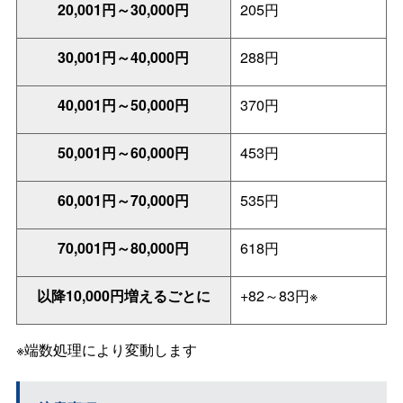
20,001円～30,000円
205円
30,001円～40,000円
288円
40,001円～50,000円
370円
50,001円～60,000円
453円
60,001円～70,000円
535円
70,001円～80,000円
618円
以降10,000円増えるごとに
+82～83円※
※端数処理により変動します