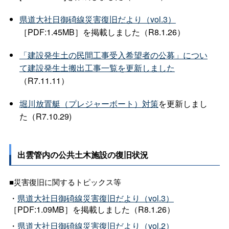
県道大社日御碕線災害復旧だより（vol.3）
［PDF:1.45MB］を掲載しました（R8.1.26）
「建設発生土の民間工事受入希望者の公募」につい
て建設発生土搬出工事一覧を更新しました
（R7.11.11）
堀川放置艇（プレジャーボート）対策
を更新しまし
た（R7.10.29)
出雲管内の公共土木施設の復旧状況
■災害復旧に関するトピックス等
・
県道大社日御碕線災害復旧だより（vol.3）
［PDF:1.09MB］を掲載しました（R8.1.26）
・
県道大社日御碕線災害復旧だより（vol.2）