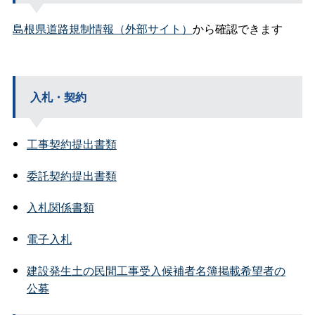
島根県道路規制情報（外部サイト）
から確認できます
入札・契約
工事契約提出書類
委託契約提出書類
入札関係書類
電子入札
建設発生土の民間工事受入候補者名簿掲載希望者の
公募