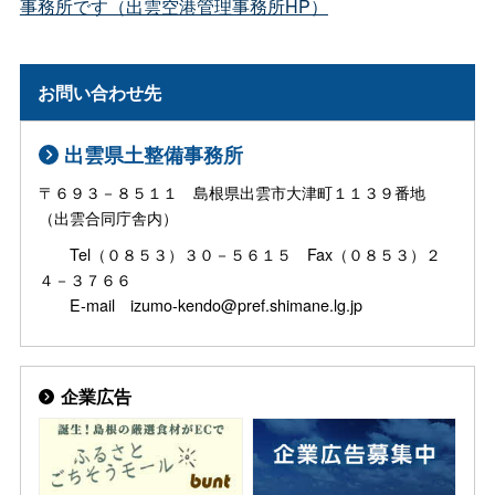
事務所です（出雲空港管理事務所HP）
お問い合わせ先
出雲県土整備事務所
〒６９３－８５１１ 島根県出雲市大津町１１３９番地
（出雲合同庁舎内）
Tel（０８５３）３０－５６１５ Fax（０８５３）２
４－３７６６
E-mail izumo-kendo@pref.shimane.lg.jp
企業広告