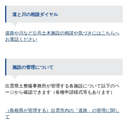
道と川の相談ダイヤル
道路や川など公共土木施設の相談や気づきにはこちらへ
お電話ください
施設の管理について
出雲県土整備事務所が管理する各施設について以下のペ
ージから確認できます（各種申請様式等もあります）
（島根県が管理する）出雲市内の「道路」の管理に関し
て