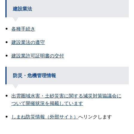
建設業法
各種手続き
建設業法の遵守
建設業許可証明書の交付
防災・危機管理情報
出雲圏域水害・土砂災害に関する減災対策協議会に
ついて開催状況を掲載しています
しまね防災情報（外部サイト）
へリンクします