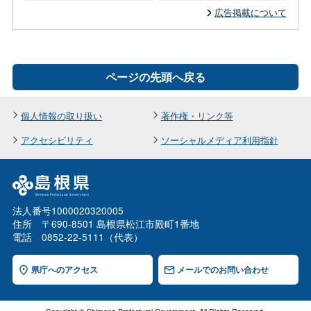
広告掲載について
ページの先頭へ戻る
個人情報の取り扱い
著作権・リンク等
アクセシビリティ
ソーシャルメディア利用指針
法人番号1000020320005
住所 〒690-8501 島根県松江市殿町1番地
電話 0852-22-5111（代表）
県庁へのアクセス
メールでのお問い合わせ