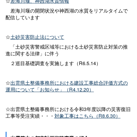
☆
差海川堰、神西湖水質情報
差海川堰の開閉状況や神西湖の水質をリアルタイムで
配信しています
☆
土砂災害防止法について
「土砂災害警戒区域等における土砂災害防止対策の推
進に関する法律」に伴う
２巡目基礎調査を実施します（R6.5.14）
☆
出雲県土整備事務所における建設工事総合評価方式の
運用について「お知らせ」（R4.12.20）
☆出雲県土整備事務所における令和3年度以降の災害復旧
工事等受注実績・・・
対象工事はこちら（R8.6.30）