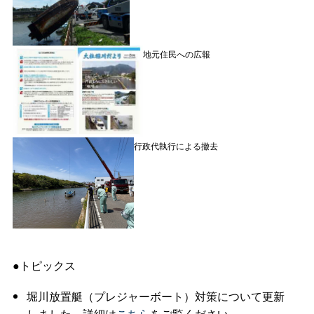
地元住民への広報
行政代執行による撤去
●トピックス
堀川放置艇（プレジャーボート）対策について更新
しました。詳細は
こちら
をご覧ください。