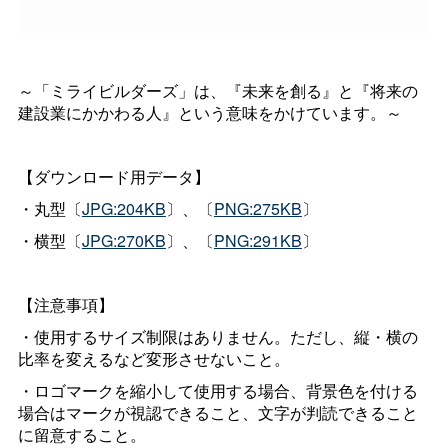
～「ミライビルダーズ」は、『未来を創る』と『将来の
建設業にかかわる人』という意味をかけています。～
【ダウンロード用データ】
・丸型〔
JPG:204KB
〕、〔
PNG:275KB
〕
・横型〔
JPG:270KB
〕、〔
PNG:291KB
〕
【注意事項】
・使用するサイズ制限はありません。ただし、縦・横の
比率を変えるなど変形させないこと。
・ロゴマークを縮小して使用する場合、背景色を付ける
場合はマークが視認できること、文字が判読できること
に留意すること。