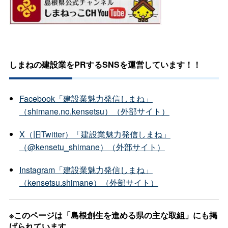
しまねの建設業をPRするSNSを運営しています！！
Facebook「建設業魅力発信しまね」
（shimane.no.kensetsu）（外部サイト）
X（旧Twitter）「建設業魅力発信しまね」
（@kensetu_shimane）（外部サイト）
Instagram「建設業魅力発信しまね」
（kensetsu.shimane）（外部サイト）
※このページは「島根創生を進める県の主な取組」にも掲
げられています。