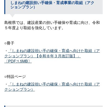
しまねの建設担い手確保・育成事業の取組（アク
ションプラン）
島根県では、建設産業の担い手確保や育成に向け、令和
５年度より取組を強化しています。
○冊子
・
「しまねの建設担い手の確保・育成へ向けた取組（ア
クションプラン）【令和８年３月改訂版】」
〔PDF:1.5MB〕
○特設ページ
・
「しまねの建設担い手の確保・育成へ向けた取組（ア
クションプラン）