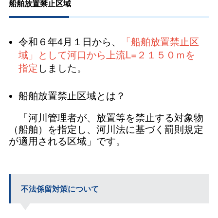
船舶放置禁止区域
令和６年4月１日から、
「船舶放置禁止区
域」として河口から上流L=２１５０ｍを
指定
しました。
船舶放置禁止区域とは？
「河川管理者が、放置等を禁止する対象物
（船舶）を指定し、河川法に基づく罰則規定
が適用される区域」です。
不法係留対策について