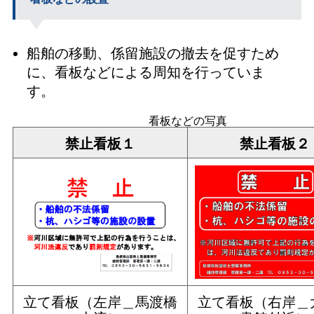
船舶の移動、係留施設の撤去を促すため
に、看板などによる周知を行っていま
す。
看板などの写真
禁止看板１
禁止看板２
立て看板（左岸＿馬渡橋
立て看板（右岸＿