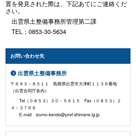
置を発見された際は、下記あてにご連絡くだ
さい。
出雲県土整備事務所管理第二課
TEL：0853-30-5634
お問い合わせ先
出雲県土整備事務所
〒６９３－８５１１ 島根県出雲市大津町１１３９番地
（出雲合同庁舎内）
Tel（０８５３）３０－５６１５ Fax（０８５３）２
４－３７６６
E-mail izumo-kendo@pref.shimane.lg.jp