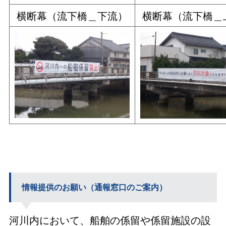
横断幕（流下橋＿下流）
横断幕（流下橋＿
情報提供のお願い（通報窓口のご案内）
河川内において、船舶の係留や係留施設の設