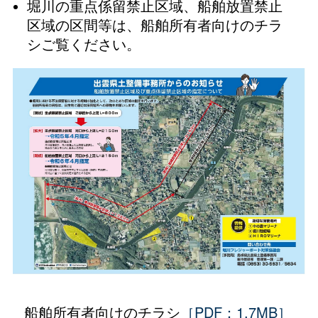
堀川の重点係留禁止区域、船舶放置禁止
区域の区間等は、船舶所有者向けのチラ
シご覧ください。
船舶所有者向けのチラシ
［PDF：1.7MB］