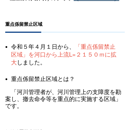
重点係留禁止区域
令和５年４月１日から、
「重点係留禁止
区域」を河口から上流L=２１５０ｍに拡
大
しました。
重点係留禁止区域とは？
「河川管理者が、河川管理上の支障度を勘
案し、撤去命令等を重点的に実施する区域」
です。