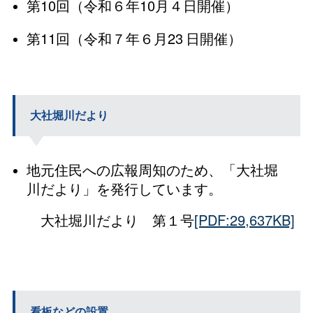
第10回（令和６年10月４日開催）
第11回（令和７年６月23
日開催）
大社堀川だより
地元住民への広報周知のため、「大社堀
川だより」を発行しています。
大社堀川だよ
り
第１号
[PDF:29,637KB]
看板などの設置