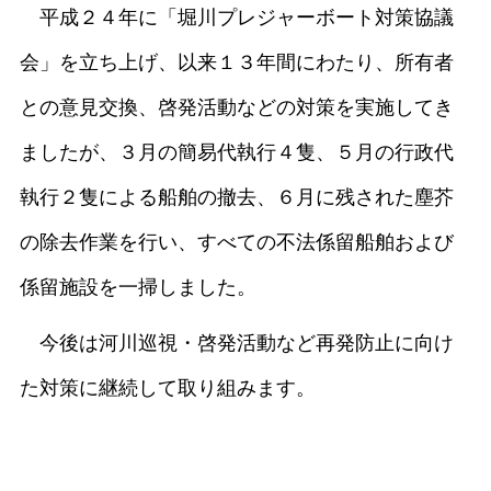
平成２４年に「堀川プレジャーボート対策協議
会」を立ち上げ、以来１３年間にわたり、所有者
との意見交換、啓発活動などの対策を実施してき
ましたが、３月の簡易代執行４隻、５月の行政代
執行２隻による船舶の撤去、６月に残された塵芥
の除去作業を行い、すべての不法係留船舶および
係留施設を一掃しました。
今後は河川巡視・啓発活動など再発防止に向け
た対策に継続して取り組みます。