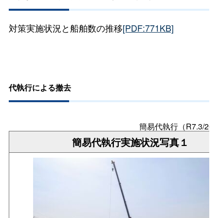
対策実施状況と船舶数の推移
[PDF:771KB]
代執行による撤去
簡易代執行（R7.3/26
簡易代執行実施状況写真１