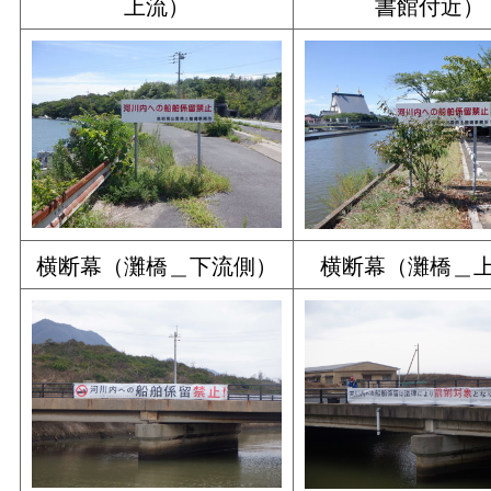
上流）
書館付近）
横断幕（灘橋＿下流側）
横断幕（灘橋＿