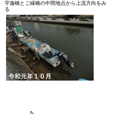
宇迦橋とご縁橋の中間地点から上流方向をみ
る