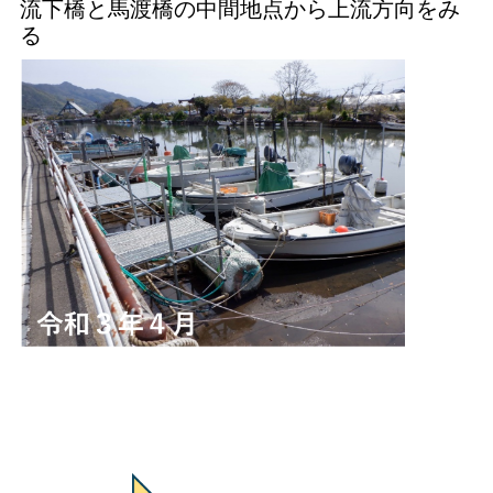
流下橋と馬渡橋の中間地点から上流方向をみ
る