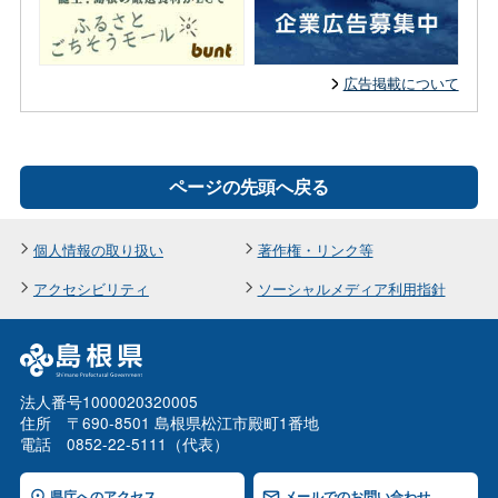
広告掲載について
ページの先頭へ戻る
個人情報の取り扱い
著作権・リンク等
アクセシビリティ
ソーシャルメディア利用指針
法人番号1000020320005
住所 〒690-8501 島根県松江市殿町1番地
電話 0852-22-5111（代表）
県庁へのアクセス
メールでのお問い合わせ