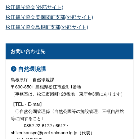
松江観光協会(外部サイト)
松江観光協会美保関町支部(外部サイト)
松江観光協会島根町支部(外部サイト)
お問い合わせ先
自然環境課
島根県庁 自然環境課
〒690-8501 島根県松江市殿町1番地
（事務室は、松江市殿町128番地 東庁舎3階にあります）
【TEL・E-mai】
〇自然公園管理係〈自然公園等の施設管理、三瓶自然館
等に関すること〉
0852-22-6172 / 6517・
shizenkankyo@pref.shimane.lg.jp（代表）