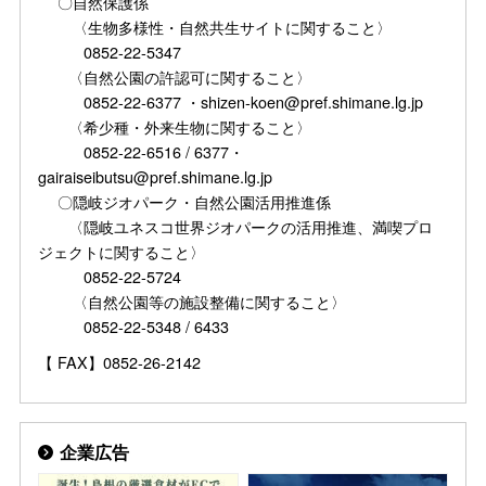
〇自然保護係
〈生物多様性・自然共生サイトに関すること〉
0852-22-5347
〈自然公園の許認可に関すること〉
0852-22-6377 ・shizen-koen@pref.shimane.lg.jp
〈希少種・外来生物に関すること〉
0852-22-6516 / 6377・
gairaiseibutsu@pref.shimane.lg.jp
〇隠岐ジオパーク・自然公園活用推進係
〈隠岐ユネスコ世界ジオパークの活用推進、満喫プロ
ジェクトに関すること〉
0852-22-5724
〈自然公園等の施設整備に関すること〉
0852-22-5348 / 6433
【 FAX】0852-26-2142
企業広告