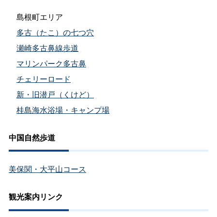
島根町エリア
多古（たこ）の七つ穴
瀬崎多古鼻線歩道
マリンパーク多古鼻
チェリーロード
新・旧潜戸（くけど）
桂島海水浴場・キャンプ場
中国自然歩道
美保関・大平山コース
観光案内リンク