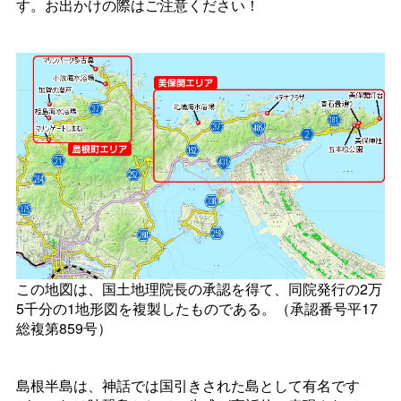
す。お出かけの際はご注意ください！
この地図は、国土地理院長の承認を得て、同院発行の2万
5千分の1地形図を複製したものである。（承認番号平17
総複第859号）
島根半島は、神話では国引きされた島として有名です