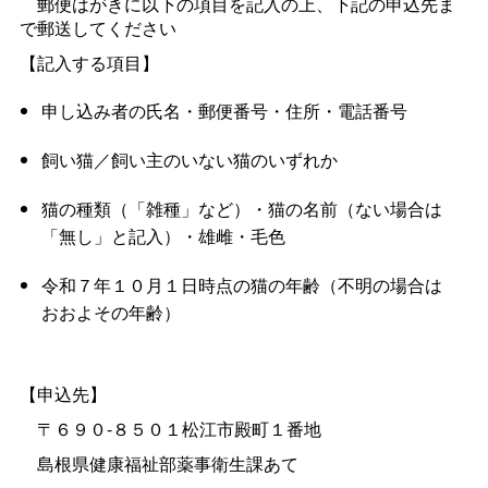
郵便はがきに以下の項目を記入の上、下記の申込先ま
で郵送してください
【記入する項目】
申し込み者の氏名・郵便番号・住所・電話番号
飼い猫／飼い主のいない猫のいずれか
猫の種類（「雑種」など）・猫の名前（ない場合は
「無し」と記入）・雄雌・毛色
令和７年１０月１日時点の猫の年齢（不明の場合は
おおよその年齢）
【申込先】
〒６９０-８５０１松江市殿町１番地
島根県健康福祉部薬事衛生課あて