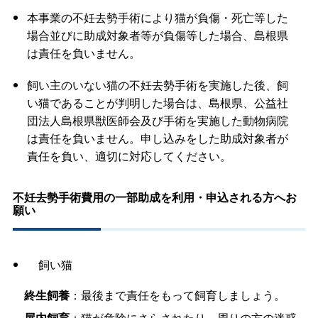
本事業の不妊去勢手術により猫が負傷・死亡等した
場合並びに助成対象者等が負傷等した場合、島根県
は責任を負いません。
飼い主のいない猫の不妊去勢手術を実施した後、飼
い猫であることが判明した場合は、島根県、公益社
団法人島根県獣医師会及び手術を実施した動物病院
は責任を負いません。申し込みをした助成対象者が
責任を負い、適切に対応してください。
不妊去勢手術費用の一部助成を利用・申込される方へお
願い
飼い猫
終生飼養
：最後まで責任をもって飼育しましょう。
屋内飼育
：猫が危険にさらされたり、周りの方の迷惑