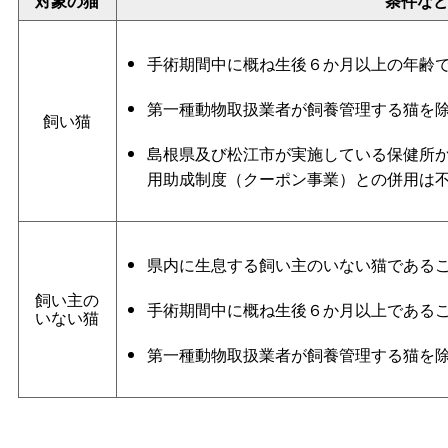
対象の猫
条件な
手術期間中に概ね生後６か月以上の年齢
第一種動物取扱業者が飼養管理する猫を
飼い猫
島根県及び松江市が実施している保健所
用助成制度（クーポン事業）との併用は
県内に生息する飼い主のいない猫である
飼い主の
手術期間中に概ね生後６か月以上である
いない猫
第一種動物取扱業者が飼養管理する猫を