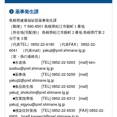
薬事衛生課
島根県健康福祉部薬事衛生課
［郵便］〒690-8501 島根県松江市殿町１番地
［所在地(宅配便)］ 島根県松江市殿町２番地 島根県庁第２
分庁舎３階
［代表TEL］0852-22-6180 ［代表FAX］ 0852-22-
6041 ［代表mail］yakuji@pref.shimane.lg.jp
［室・係の連絡先］
■水道係 [TEL] 0852-22-5263 [mail] ken-
suidou@pref.shimane.lg.jp
■薬事係 [TEL] 0852-22-5259 [mail]
yakuji2@pref.shimane.lg.jp
■食品衛生係 [TEL] 0852-22-6292 [mail]
yakuji_shokuhin@pref.shimane.lg.jp
■営業指導係 [TEL] 0852-22-6313 [mail]
yakuji_eigyou@pref.shimane.lg.jp
■感染症対策係 [TEL] 0852-22-6530 [FAX] 0852-22-
6905 [mail] kansen2@pref.shimane.lg.jp