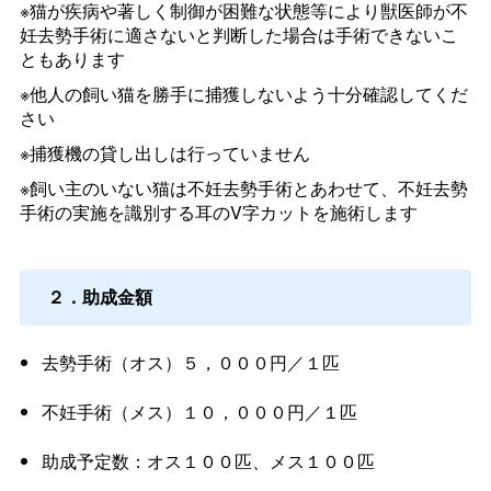
※猫が疾病や著しく制御が困難な状態等により獣医師が不
妊去勢手術に適さないと判断した場合は手術できないこ
ともあります
※他人の飼い猫を勝手に捕獲しないよう十分確認してくだ
さい
※捕獲機の貸し出しは行っていません
※飼い主のいない猫は不妊去勢手術とあわせて、不妊去勢
手術の実施を識別する耳のV字カットを施術します
２．助成金額
去勢手術（オス）５，０００円／１匹
不妊手術（メス）１０，０００円／１匹
助成予定数：オス１００匹、メス１００匹