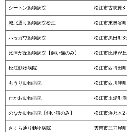
シートン動物病院
松江市古志原3-1
城北通り動物病院松江
松江市東奥谷町372
ハセガワ動物病院
松江市黒田町358
比津が丘動物病院【飼い猫のみ】
松江市比津が丘2-
松江動物病院
松江市西持田町36
もうり動物病院
松江市西川津町4014
たかお動物病院
松江市玉湯町湯町3
のなか動物病院【飼い猫のみ】
松江市浜乃木2-2-
さくら通り動物病院
雲南市三刀屋町三刀