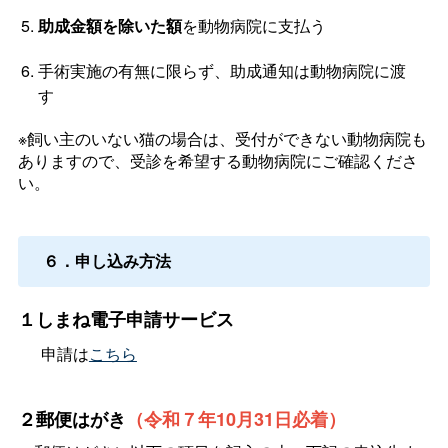
助成金額を除いた額
を動物病院に支払う
手術実施の有無に限らず、助成通知は動物病院に渡
す
※飼い主のいない猫の場合は、受付ができない動物病院も
ありますので、受診を希望する動物病院にご確認くださ
い。
６．申し込み方法
１しまね電子申請サービス
申請は
こちら
２郵便はがき
（令和７年10月31日必着）