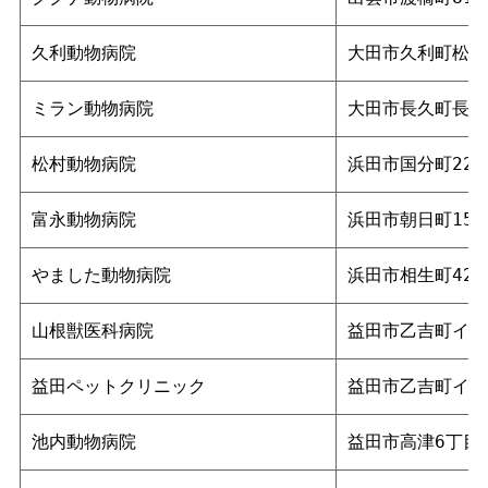
久利動物病院
大田市久利町松代1
ミラン動物病院
大田市長久町長久ロ
松村動物病院
浜田市国分町2239
富永動物病院
浜田市朝日町152
やました動物病院
浜田市相生町422
山根獣医科病院
益田市乙吉町イ34
益田ペットクリニック
益田市乙吉町イ46
池内動物病院
益田市高津6丁目1