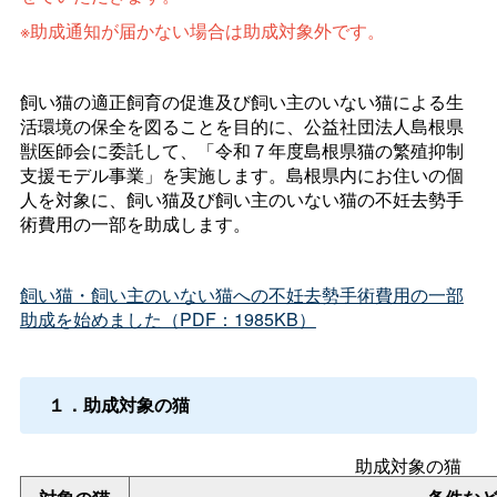
※助成通知が届かない場合は助成対象外です。
飼い猫の適正飼育の促進及び飼い主のいない猫による生
活環境の保全を図ることを目的に、公益社団法人島根県
獣医師会に委託して、「令和７年度島根県猫の繁殖抑制
支援モデル事業」を実施します。島根県内にお住いの個
人を対象に、飼い猫及び飼い主のいない猫の不妊去勢手
術費用の一部を助成します。
飼い猫・飼い主のいない猫への不妊去勢手術費用の一部
助成を始めました（PDF：1985KB）
１．助成対象の猫
助成対象の猫