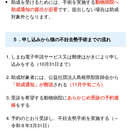
助成を受けるためには、手術を実施する
動物病院へ
助成通知の提出が必要
です。提出しない場合は助成
対象外となります。
５．申し込みから猫の不妊去勢手術までの流れ
しまね電子申請サービス又は郵便はがきにより申し
込みをする（10月31日まで）
助成対象者には、公益社団法人島根県獣医師会から
「助成通知」が郵送
される
（11月中旬ごろ）
受診を希望する動物病院に
あらかじめ受診の予約連
絡
をする
予約のとおり受診し、不妊去勢手術を実施する（～
令和８年3月31日）