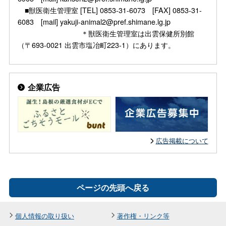
■獣医衛生管理室 [TEL] 0853-31-6073 [FAX] 0853-31-
6083 [mail] yakuji-animal2@pref.shimane.lg.jp
＊獣医衛生管理室は出雲保健所別館
（〒693-0021 出雲市塩冶町223-1）にあります。
企業広告
広告掲載について
ページの先頭へ戻る
個人情報の取り扱い
著作権・リンク等