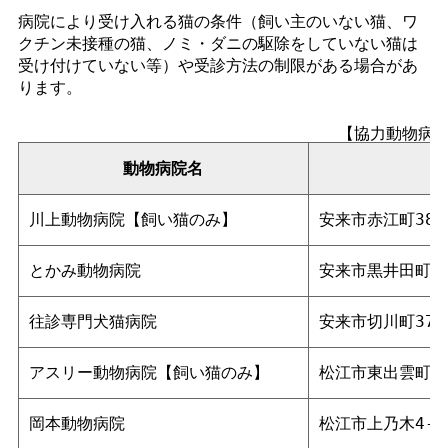
病院により受け入れる猫の条件（飼い主のいない猫、ワ
クチン未接種の猫、ノミ・ダニの駆除をしていない猫は
受け付けていない等）や受診方法の制限がある場合があ
ります。
【協力動物病
動物病院名
川上動物病院【飼い猫のみ】
安来市赤江町382
とかみ動物病院
安来市黒井田町20
往診専門犬猫病院
安来市切川町375
アスリー動物病院【飼い猫のみ】
松江市東出雲町意
岡本動物病院
松江市上乃木4-29