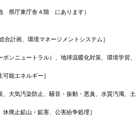
 県庁東庁舎４階 にあります）
合計画、環境マネージメントシステム］
ボンニュートラル）、地球温暖化対策、環境学習、
可能エネルギー］
、大気汚染防止、騒音・振動・悪臭、水質汚濁、土
休廃止鉱山・鉱害、公害紛争処理］