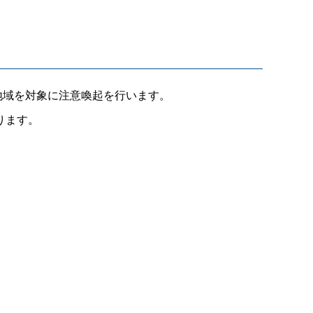
地域を対象に注意喚起を行います。
ります。