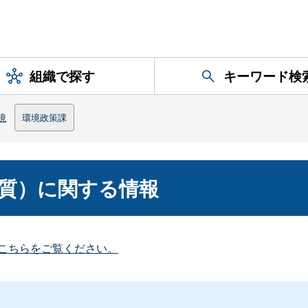
組織で探す
キーワード検
境
環境政策課
質）に関する情報
こちらをご覧ください。