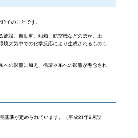
さな粒子のことです。
る施設、自動車、船舶、航空機などのほか、土
環境大気中での化学反応により生成されるものも
吸系への影響に加え、循環器系への影響が懸念され
境基準が定められています。（平成21年9月設