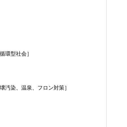
循環型社会］
壌汚染、温泉、フロン対策］