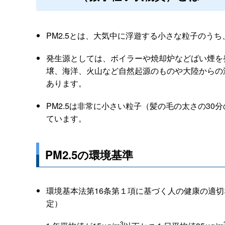
PM2.5とは、大気中に浮遊する小さな粒子のうち、
発生源としては、ボイラーや焼却炉などばい煙を
壌、海洋、火山など自然起源のものや大陸からの
あります。
PM2.5は非常に小さい粒子（髪の毛の太さの3
ています。
PM2.5の環境基準
環境基本法第16条第１項に基づく人の健康の適
定）
3