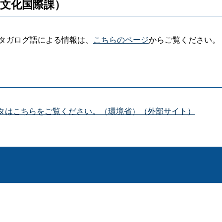
文化国際課）
タガログ語による情報は、
こちらのページ
からご覧ください。
ータはこちらをご覧ください。（環境省）（外部サイト）