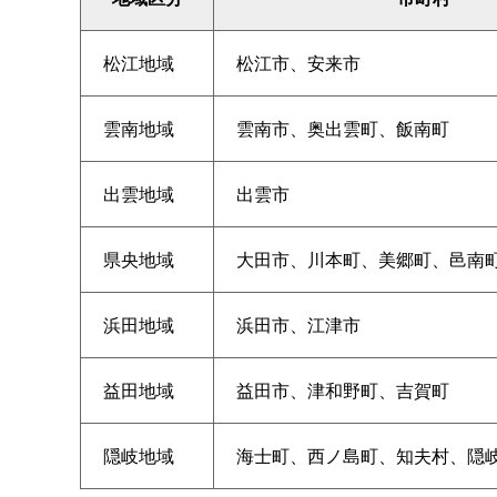
松江地域
松江市、安来市
雲南地域
雲南市、奥出雲町、飯南町
出雲地域
出雲市
県央地域
大田市、川本町、美郷町、邑南
浜田地域
浜田市、江津市
益田地域
益田市、津和野町、吉賀町
隠岐地域
海士町、西ノ島町、知夫村、隠