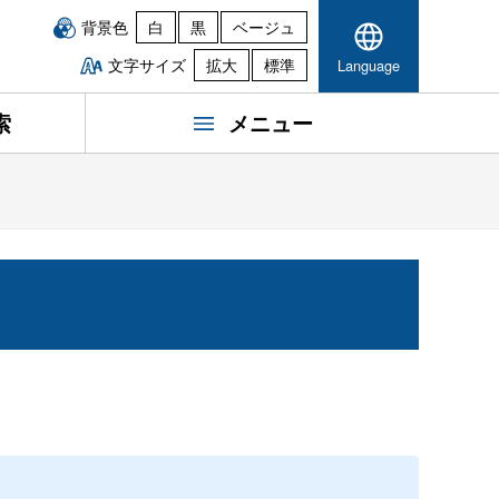
背景色
白
黒
ベージュ
文字サイズ
拡大
標準
Language
索
メニュー