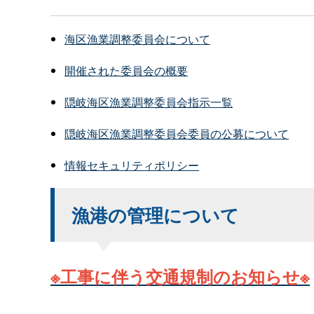
海区漁業調整委員会について
開催された委員会の概要
隠岐海区漁業調整委員会指示一覧
隠岐海区漁業調整委員会委員の公募について
情報セキュリティポリシー
漁港の管理について
※工事に伴う交通規制のお知らせ※