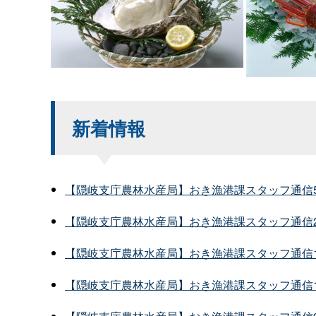
新着情報
【隠岐支庁農林水産局】おき漁港課スタッフ通信5・
【隠岐支庁農林水産局】おき漁港課スタッフ通信2
【隠岐支庁農林水産局】おき漁港課スタッフ通信12
【隠岐支庁農林水産局】おき漁港課スタッフ通信1