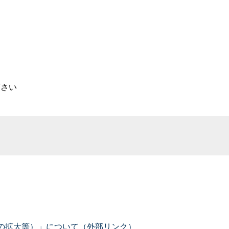
下さい
種の拡大等）」について（外部リンク）