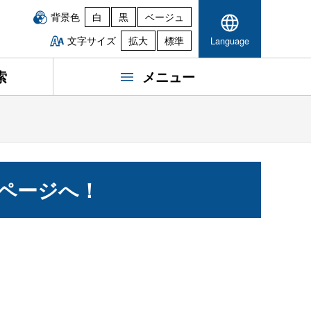
背景色
白
黒
ベージュ
文字サイズ
拡大
標準
Language
索
メニュー
ページへ！