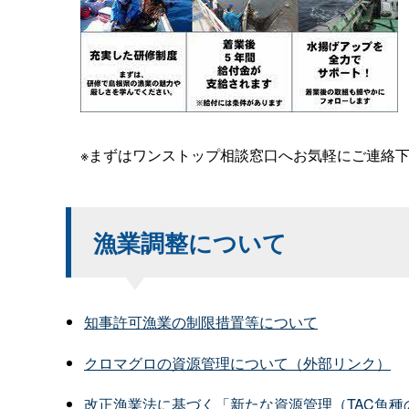
※まずはワンストップ相談窓口へお気軽にご連絡
漁業調整について
知事許可漁業の制限措置等について
クロマグロの資源管理について（外部リンク）
改正漁業法に基づく「新たな資源管理（TAC魚