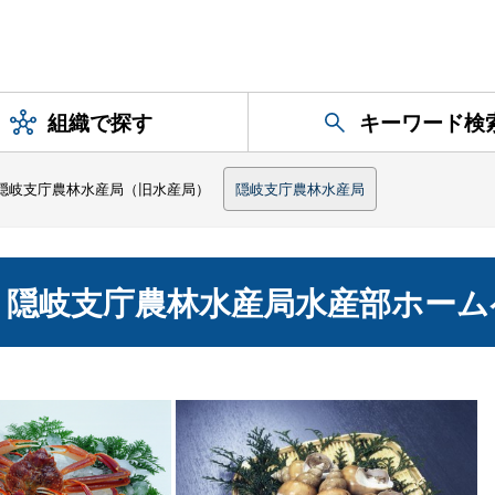
組織で探す
キーワード検
隠岐支庁農林水産局（旧水産局）
隠岐支庁農林水産局
、隠岐支庁農林水産局水産部ホーム