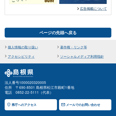
広告掲載について
ページの先頭へ戻る
個人情報の取り扱い
著作権・リンク等
アクセシビリティ
ソーシャルメディア利用指針
法人番号1000020320005
住所 〒690-8501 島根県松江市殿町1番地
電話 0852-22-5111（代表）
県庁へのアクセス
メールでのお問い合わせ