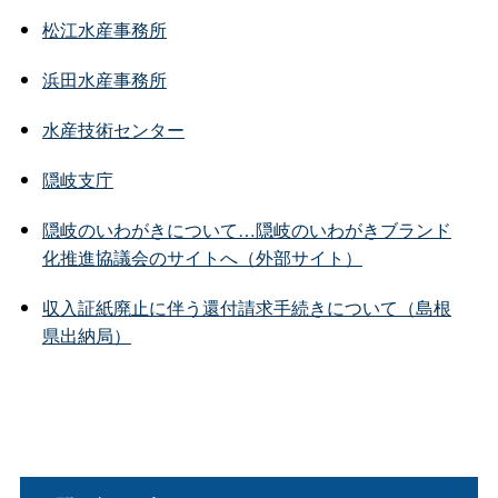
松江水産事務所
浜田水産事務所
水産技術センター
隠岐支庁
隠岐のいわがきについて…隠岐のいわがきブランド
化推進協議会のサイトへ（外部サイト）
収入証紙廃止に伴う還付請求手続きについて（島根
県出納局）