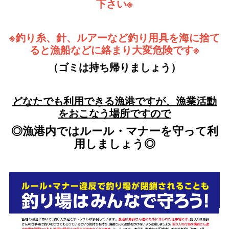
下さい※
※釣り糸、針、ルアーなど釣り用具を海に捨て
ると漁船などに絡まり大変危険です※
（ゴミは持ち帰りましょう）
どなたでも利用できる漁港ですが、漁業活動
をおこなう場所ですので
◎漁港内ではルール・マナーを守って利
用しましょう◎