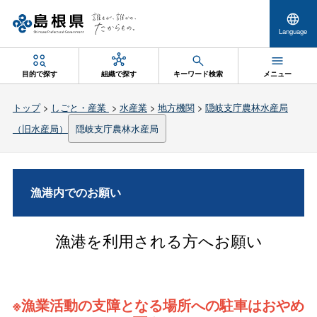
Language
目的で探す
組織で探す
キーワード検索
メニュー
トップ
>
しごと・産業
>
水産業
>
地方機関
>
隠岐支庁農林水産局
（旧水産局）
隠岐支庁農林水産局
漁港内でのお願い
漁港を利用される方へお願い
※漁業活動の支障となる場所への駐車はおやめ