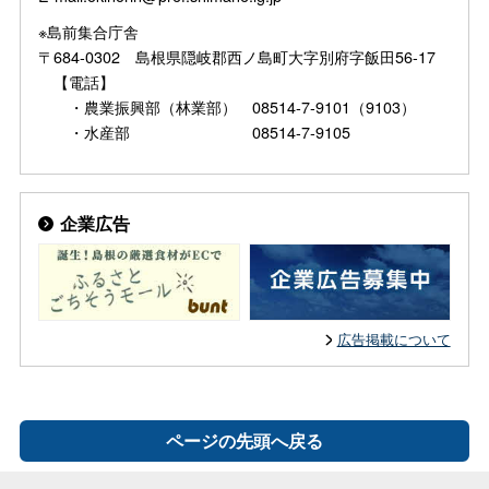
※島前集合庁舎
〒684-0302 島根県隠岐郡西ノ島町大字別府字飯田56-17
【電話】
・農業振興部（林業部） 08514-7-9101（9103）
・水産部 08514-7-9105
企業広告
広告掲載について
ページの先頭へ戻る