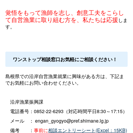
覚悟をもって漁師を志し、創意工夫をこらし
て自営漁業に取り組む方を、私たちは応援
しま
す。
ワンストップ相談窓口お気軽にご相談ください！
島根県での沿岸自営漁業就業に興味がある方は、下記ま
でお気軽にお問い合わせください。
沿岸漁業振興課
電話番号：
0852-22-6293
（対応時間平日
8:
30～
17:15
）
メール ： engan_gyogyo@pref.shimane.lg.jp
備考 ：
事前に
相談エントリーシート(Excel：15KB)