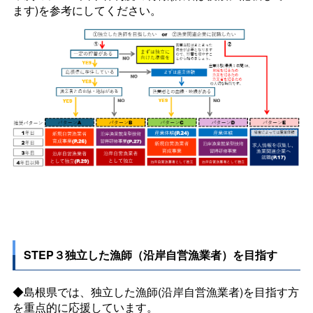
ます)を参考にしてください。
STEP３独立した漁師（沿岸自営漁業者）を目指す
◆島根県では、独立した漁師(沿岸自営漁業者)を目指す方
を重点的に応援しています。