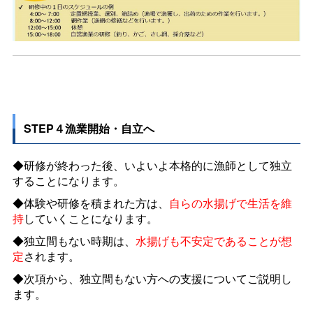
STEP４漁業開始・自立へ
◆研修が終わった後、いよいよ本格的に漁師として独立
することになります。
◆体験や研修を積まれた方は、
自らの水揚げで生活を維
持
していくことになります。
◆独立間もない時期は、
水揚げも不安定であることが想
定
されます。
◆次項から、独立間もない方への支援についてご説明し
ます。