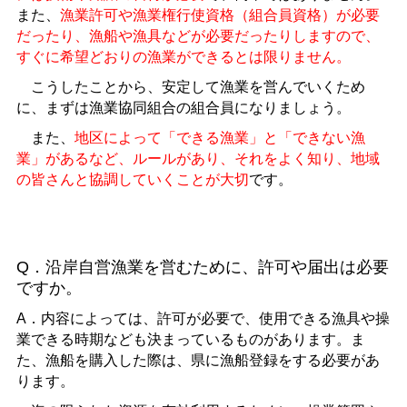
また、
漁業許可や漁業権行使資格（組合員資格）が必要
だったり、漁船や漁具などが必要だったりしますので、
すぐに希望どおりの漁業ができるとは限りません。
こうしたことから、安定して漁業を営んでいくため
に、まずは漁業協同組合の組合員になりましょう。
また、
地区によって「できる漁業」と「できない漁
業」があるなど、ルールがあり、それをよく知り、地域
の皆さんと協調していくことが大切
です。
Q．沿岸自営漁業を営むために、許可や届出は必要
ですか。
A．内容によっては、許可が必要で、使用できる漁具や操
業できる時期なども決まっているものがあります。ま
た、漁船を購入した際は、県に漁船登録をする必要があ
ります。