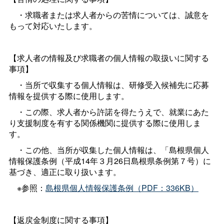
・求職者または求人者からの苦情については、誠意を
もって対応いたします。
【求人者の情報及び求職者の個人情報の取扱いに関する
事項】
・当所で収集する個人情報は、研修受入候補先に応募
情報を提供する際に使用します。
・この際、求人者から許諾を得たうえで、就業にあた
り支援制度を有する関係機関に提供する際に使用しま
す。
・この他、当所が収集した個人情報は、「島根県個人
情報保護条例（平成14年３月26日島根県条例第７号）に
基づき、適正に取り扱います。
※参照：
島根県個人情報保護条例（PDF：336KB）
【返戻金制度に関する事項】