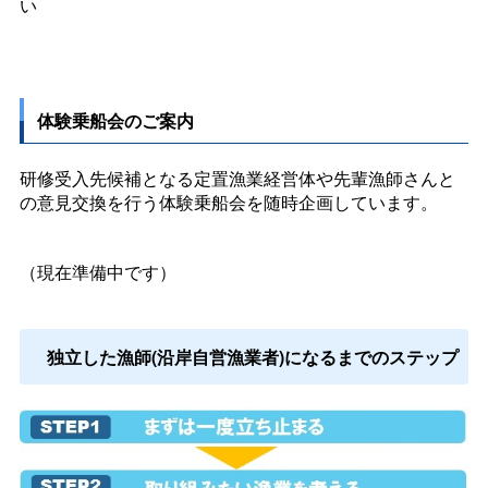
い
体験乗船会のご案内
研修受入先候補となる定置漁業経営体や先輩漁師さんと
の意見交換を行う体験乗船会を随時企画しています。
（現在準備中です）
独立した漁師(沿岸自営漁業者)になるまでのステップ