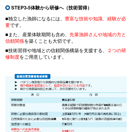
STEP3-5体験から研修へ（技術習得）
■独立した漁師になるには、
豊富な技術や知識、経験が必
要
です。
■また、産業体験期間も含め、
先輩漁師さんや地域の方と
信頼関係
を築くことも大切です。
■技術習得や地域との信頼関係構築を支援する、
２つの研
修制度
をご用意しています。