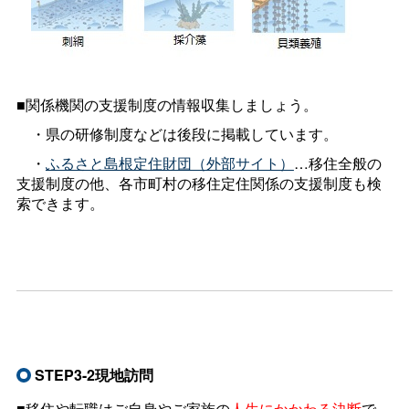
■関係機関の支援制度の情報収集しましょう。
・県の研修制度などは後段に掲載しています。
・
ふるさと島根定住財団（外部サイト）
…移住全般の
支援制度の他、各市町村の移住定住関係の支援制度も検
索できます。
STEP3-2現地訪問
■移住や転職はご自身やご家族の
人生にかかわる決断
で