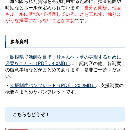
海の限られた資源を有効利用するために、操業範囲や
時期などルールが定められています。
自分と同様、他者
もルールに基づいて操業していることを忘れず、独りよ
がりな操業にならないことが大切
です。
参考資料
・
島根県で漁師を目指す皆さんへ～夢の実現するために
必要なこと～（PDF：4.0MB）
…上記内容の他、各制度
の留意事項などがまとめてあります。是非ご一読くださ
い。
・
支援制度パンフレット（PDF：20.2MB）
…支援制度の
概要をまとめたパンフレットです。
こちらもどうぞ！