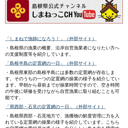
「しまねで漁師になろう！」（外部サイト）
・島根県の漁業の概要、沿岸自営漁業者になりたい方へ
の支援制度等を紹介しています。
「島根半島の定置網の一日」（外部サイト）
・島根県東部の島根半島には多数の定置網が存在しま
す。そのうちの一つの定置網の操業の様子を紹介してい
ます。早朝から昼前までが操業時間ですので、空き時間
の午後に研修を受けながら自営漁業に取り組むことも可
能です。
「県西部・石見の定置網の一日」（外部サイト）
・島根県西部・石見地方で、漁獲物の鮮度管理に力を入
れている定置網の操業の様子を紹介しています。こちら