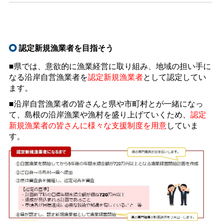
認定新規漁業者を目指そう
■県では、意欲的に漁業経営に取り組み、地域の担い手に
なる沿岸自営漁業者を
認定新規漁業者
として認定してい
ます。
■沿岸自営漁業者の皆さんと県や市町村とが一緒になっ
て、島根の沿岸漁業や漁村を盛り上げていくため、
認定
新規漁業者の皆さんに様々な支援制度を用意
していま
す。