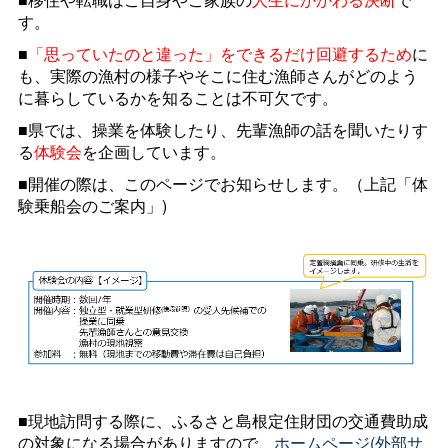
す。
■
「思っていたのと違った」をできるだけ回避するため
に
も、実際の漁村の様子やそこに住む漁師さんがどのよう
に暮らしているかを知ることは不可欠です。
■県では、操業を体験したり、先輩漁師の話を聞いたりす
る
体験会
を企画しています。
■開催の際は、このページでお知らせします。（上記「体
験乗船会のご案内」)
■現地訪問する際に、ふるさと島根定住財団の交通費助成
の対象になる場合がありますので、
ホームページ(外部サ