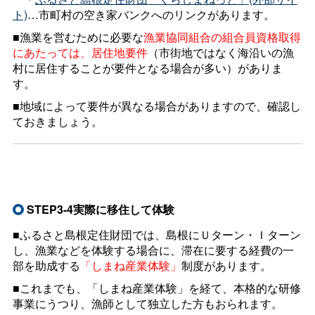
ト)
…市町村の空き家バンクへのリンクがあります。
■漁業を営むために必要な
漁業協同組合の組合員資格取得
にあたっては、居住地要件
（市街地ではなく海沿いの漁
村に居住することが要件となる場合が多い）がありま
す。
■地域によって要件が異なる場合がありますので、確認し
ておきましょう。
STEP3-4実際に移住して体験
■ふるさと島根定住財団では、島根にＵターン・Ｉターン
し、漁業などを体験する場合に、滞在に要する経費の一
部を助成する
「しまね産業体験」
制度があります。
■これまでも、「しまね産業体験」を経て、本格的な研修
事業にうつり、漁師として独立した方もおられます。