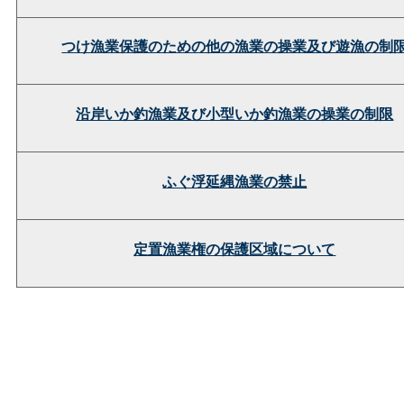
つけ漁業保護のための他の漁業の操業及び遊漁の制
沿岸いか釣漁業及び小型いか釣漁業の操業の制限
ふぐ浮延縄漁業の禁止
定置漁業権の保護区域について