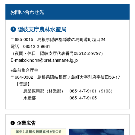
お問い合わせ先
隠岐支庁農林水産局
〒685-0015 島根県隠岐郡隠岐の島町港町塩口24
電話 08512-2-9661
（夜間・休日：隠岐支庁代表番号08512-2-9797）
E-mail:okinorin@pref.shimane.lg.jp
※島前集合庁舎
〒684-0302 島根県隠岐郡西ノ島町大字別府字飯田56-17
【電話】
・農業振興部（林業部） 08514-7-9101（9103）
・水産部 08514-7-9105
企業広告