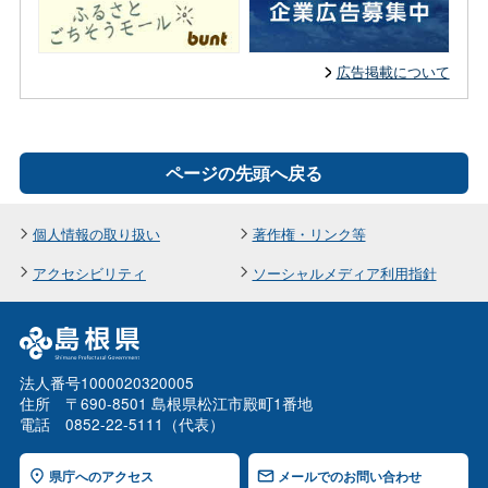
広告掲載について
ページの先頭へ戻る
個人情報の取り扱い
著作権・リンク等
アクセシビリティ
ソーシャルメディア利用指針
法人番号1000020320005
住所 〒690-8501 島根県松江市殿町1番地
電話 0852-22-5111（代表）
県庁へのアクセス
メールでのお問い合わせ