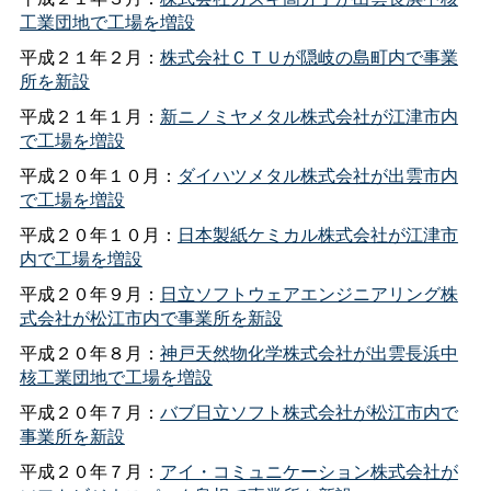
工業団地で工場を増設
平成２１年２月：
株式会社ＣＴＵが隠岐の島町内で事業
所を新設
平成２１年１月：
新ニノミヤメタル株式会社が江津市内
で工場を増設
平成２０年１０月：
ダイハツメタル株式会社が出雲市内
で工場を増設
平成２０年１０月：
日本製紙ケミカル株式会社が江津市
内で工場を増設
平成２０年９月：
日立ソフトウェアエンジニアリング株
式会社が松江市内で事業所を新設
平成２０年８月：
神戸天然物化学株式会社が出雲長浜中
核工業団地で工場を増設
平成２０年７月：
バブ日立ソフト株式会社が松江市内で
事業所を新設
平成２０年７月：
アイ・コミュニケーション株式会社が