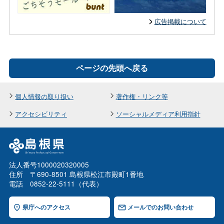
広告掲載について
ページの先頭へ戻る
個人情報の取り扱い
著作権・リンク等
アクセシビリティ
ソーシャルメディア利用指針
法人番号1000020320005
住所 〒690-8501 島根県松江市殿町1番地
電話 0852-22-5111（代表）
県庁へのアクセス
メールでのお問い合わせ