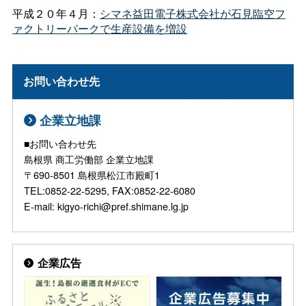
平成２０年４月：
シマネ益田電子株式会社が石見臨空フ
ァクトリーパークで生産設備を増設
お問い合わせ先
企業立地課
■お問い合わせ先
島根県 商工労働部 企業立地課
〒690-8501 島根県松江市殿町1
TEL:0852-22-5295, FAX:0852-22-6080
E-mail: kigyo-richi@pref.shimane.lg.jp
企業広告