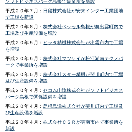
ソフトビジネスパーク島根で事業所を新設
平成２０年７月：
日段株式会社が安来インター工業団地
で工場を新設
平成２０年６月：
株式会社ベッセル島根が奥出雲町内で
工場及び生産設備を増設
平成２０年５月：
ヒラタ精機株式会社が出雲市内で工場
を増設
平成２０年５月：
株式会社マツケイが松江湖南テクノパ
ークで事業所を増設
平成２０年５月：
株式会社スター精機が斐川町内で工場
及び生産設備を増設
平成２０年４月：
セコム山陰株式会社がソフトビジネス
パーク島根で関係設備を増設
平成２０年４月：
島根島津株式会社が斐川町内で工場及
び生産設備を増設
平成２０年４月：
株式会社ＣＳＲが雲南市内で事業所を
新設