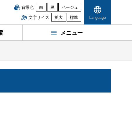
背景色
白
黒
ベージュ
文字サイズ
拡大
標準
Language
索
メニュー