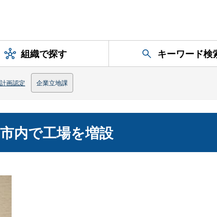
組織で探す
キーワード検
計画認定
企業立地課
市内で工場を増設