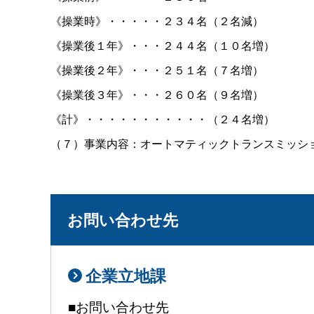
《操業時》・・・・・２３４名（２名減）
《操業後１年》・・・２４４名（１０名増）
《操業後２年》・・・２５１名（７名増）
《操業後３年》・・・２６０名（９名増）
《計》・・・・・・・・・・・（２４名増）
（７）事業内容：オートマティックトランスミッシ
お問い合わせ先
企業立地課
■お問い合わせ先