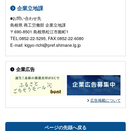
企業立地課
■お問い合わせ先
島根県 商工労働部 企業立地課
〒690-8501 島根県松江市殿町1
TEL:0852-22-5295, FAX:0852-22-6080
E-mail: kigyo-richi@pref.shimane.lg.jp
企業広告
広告掲載について
ページの先頭へ戻る