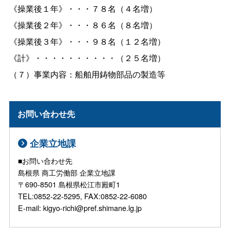
《操業後１年》・・・７８名（４名増）
《操業後２年》・・・８６名（８名増）
《操業後３年》・・・９８名（１２名増）
《計》・・・・・・・・・・（２５名増）
（７）事業内容：船舶用鋳物部品の製造等
お問い合わせ先
企業立地課
■お問い合わせ先
島根県 商工労働部 企業立地課
〒690-8501 島根県松江市殿町1
TEL:0852-22-5295, FAX:0852-22-6080
E-mail: kigyo-richi@pref.shimane.lg.jp