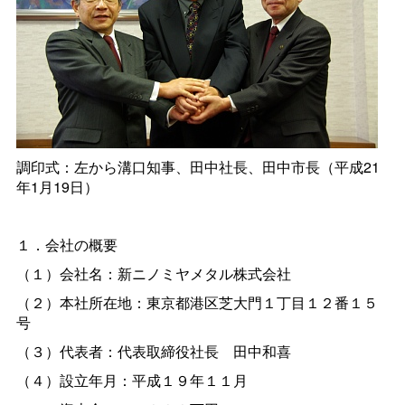
調印式：左から溝口知事、田中社長、田中市長（平成21
年1月19日）
１．会社の概要
（１）会社名：新ニノミヤメタル株式会社
（２）本社所在地：東京都港区芝大門１丁目１２番１５
号
（３）代表者：代表取締役社
長
田中和喜
（４）設立年月：平成１９年１１月