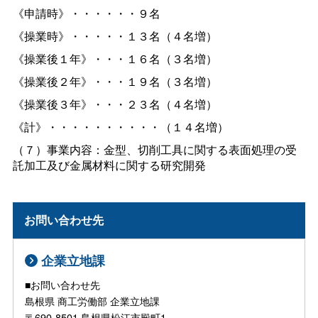
《申請時》・・・・・・９名
《操業時》・・・・・１３名（４名増）
《操業後１年》・・・１６名（３名増）
《操業後２年》・・・１９名（３名増）
《操業後３年》・・・２３名（４名増）
《計》・・・・・・・・・・（１４名増）
（７）事業内容：金型、切削工具に関する表面処理の受
託加工及び金属材料に関する研究開発
お問い合わせ先
企業立地課
■お問い合わせ先
島根県 商工労働部 企業立地課
〒690-8501 島根県松江市殿町1