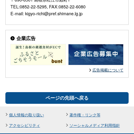
TEL:0852-22-5295, FAX:0852-22-6080
E-mail: kigyo-richi@pref.shimane.lg.jp
企業広告
広告掲載について
ページの先頭へ戻る
個人情報の取り扱い
著作権・リンク等
アクセシビリティ
ソーシャルメディア利用指針