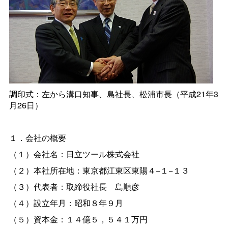
調印式：左から溝口知事、島社長、松浦市長（平成21年3
月26日）
１．会社の概要
（１）会社名：日立ツール株式会社
（２）本社所在地：東京都江東区東陽４−１−１３
（３）代表者：取締役社
長
島順彦
（４）設立年月：昭和８年９月
（５）資本金：１４億５，５４１万円