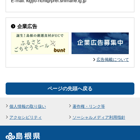
E-mail: kigyo-richi@pref.shimane.lg.jp
企業広告
広告掲載について
ページの先頭へ戻る
個人情報の取り扱い
著作権・リンク等
アクセシビリティ
ソーシャルメディア利用指針