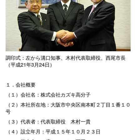
調印式：左から溝口知事、木村代表取締役、西尾市長
（平成21年3月24日）
１．会社概要
（１）会社名：株式会社カズキ高分子
（２）本社所在地：大阪市中央区南本町２丁目１番１０
号
（３）代表者：代表取締
役
木村一貴
（４）設立年月：平成１５年１０月２３日