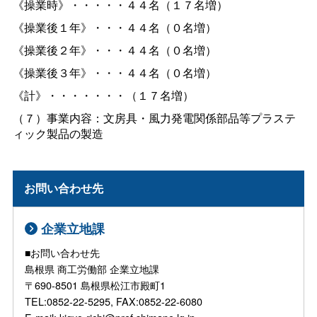
《操業時》・・・・・４４名（１７名増）
《操業後１年》・・・４４名（０名増）
《操業後２年》・・・４４名（０名増）
《操業後３年》・・・４４名（０名増）
《計》・・・・・・・（１７名増）
（７）事業内容：文房具・風力発電関係部品等プラステ
ィック製品の製造
お問い合わせ先
企業立地課
■お問い合わせ先
島根県 商工労働部 企業立地課
〒690-8501 島根県松江市殿町1
TEL:0852-22-5295, FAX:0852-22-6080