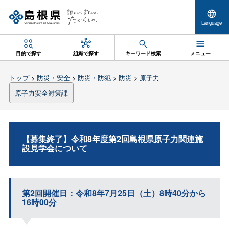
Language
目的で探す
組織で探す
キーワード検索
メニュー
トップ
>
防災・安全
>
防災・防犯
>
防災
>
原子力
原子力安全対策課
【募集終了】令和8年度第2回島根県原子力関連施
設見学会について
第2回開催日：令和8年7月25日（土）8時40分から
16時00分