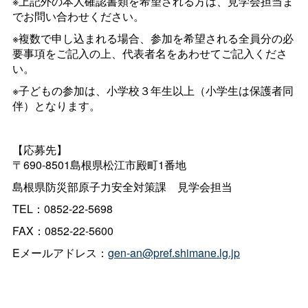
※上記外の本人確認書類を希望される方は、見学会担当ま
でお問い合わせください。
※複数で申し込まれる場合、参加を希望される全員分の必
要事項をご記入の上、代表者名をあわせてご記入くださ
い。
※子どもの参加は、小学校３年生以上（小学生は保護者同
伴）となります。
【応募先】
〒690-8501島根県松江市殿町1番地
島根県防災部原子力安全対策
課
見学会担当
TEL：0852-22-5698
FAX：0852-22-5600
Eメールアドレス：
gen-an@pref.shimane.lg.jp