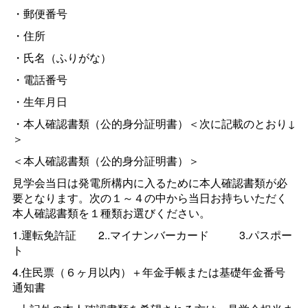
・郵便番号
・住所
・氏名（ふりがな）
・電話番号
・生年月日
・本人確認書類（公的身分証明書）＜次に記載のとおり↓
＞
＜本人確認書類（公的身分証明書）＞
見学会当日は発電所構内に入るために本人確認書類が必
要となります。次の１～４の中から当日お持ちいただく
本人確認書類を１種類お選びください。
1.運転免許
証
2..マイナンバーカード
3.パスポー
ト
4.住民票（６ヶ月以内）＋年金手帳または基礎年金番号
通知書