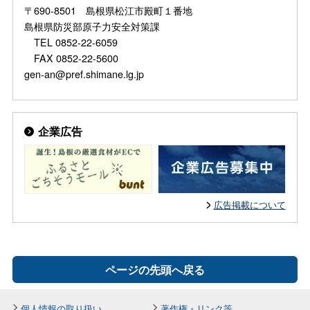
〒690-8501 島根県松江市殿町１番地
島根県防災部原子力安全対策課
TEL 0852-22-6059
FAX 0852-22-5600
gen-an@pref.shimane.lg.jp
企業広告
広告掲載について
ページの先頭へ戻る
個人情報の取り扱い
著作権・リンク等