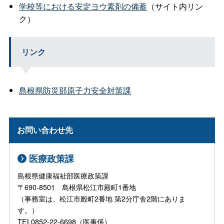
学校等における安定ヨウ素剤の備蓄
（サイト内リン
ク）
リンク
島根県防災部原子力安全対策課
お問い合わせ先
医療政策課
島根県健康福祉部医療政策課
〒690-8501 島根県松江市殿町1番地
（事務室は、松江市殿町2番地 第2分庁舎2階にありま
す。）
TEL0852-22-6698（医事係）