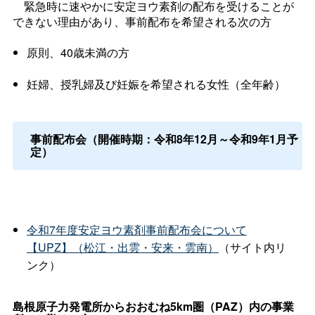
緊急時に速やかに安定ヨウ素剤の配布を受けることが
できない理由があり、事前配布を希望される次の方
原則、40歳未満の方
妊婦、授乳婦及び妊娠を希望される女性（全年齢）
事前配布会（開催時期：令和8年12月～令和9年1月予
定）
令和7年度安定ヨウ素剤事前配布会について
【UPZ】（松江・出雲・安来・雲南）
（サイト内リ
ンク）
島根原子力発電所からおおむね5km圏（PAZ）内の事業