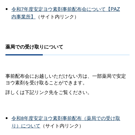
令和7年度安定ヨウ素剤事前配布会について【PAZ
内事業所】
（サイト内リンク）
薬局での受け取りについて
事前配布会にお越しいただけない方は、一部薬局で安定
ヨウ素剤を受け取ることができます。
詳しくは下記リンク先をご覧ください。
令和8年度安定ヨウ素剤事前配布（薬局での受け取
り）について
（サイト内リンク）