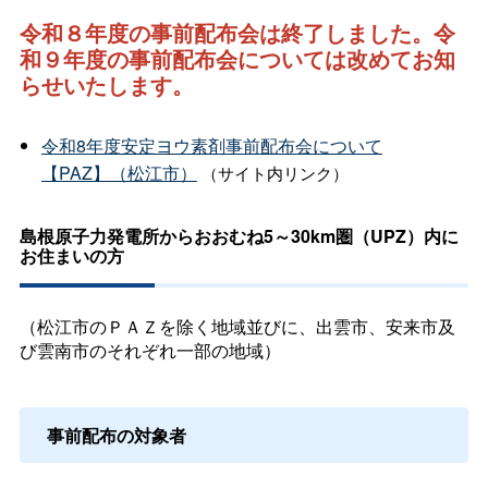
令和８年度の事前配布会は終了しました。令
和９年度の事前配布会については改めてお知
らせいたします。
令和8年度安定ヨウ素剤事前配布会について
【PAZ】（松江市）
（サイト内リンク）
島根原子力発電所からおおむね5～30km圏（UPZ）内に
お住まいの方
（松江市のＰＡＺを除く地域並びに、出雲市、安来市及
び雲南市のそれぞれ一部の地域）
事前配布の対象者