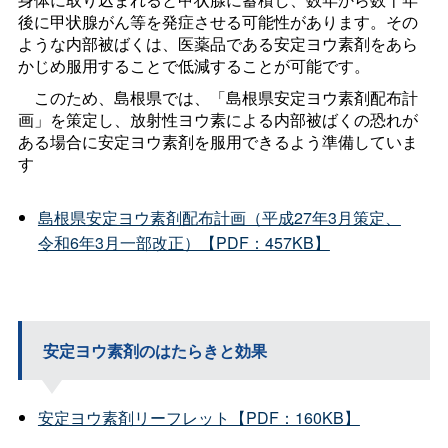
後に甲状腺がん等を発症させる可能性があります。その
ような内部被ばくは、医薬品である安定ヨウ素剤をあら
かじめ服用することで低減することが可能です。
このため、島根県では、「島根県安定ヨウ素剤配布計
画」を策定し、放射性ヨウ素による内部被ばくの恐れが
ある場合に安定ヨウ素剤を服用できるよう準備していま
す
島根県安定ヨウ素剤配布計画（平成27年3月策定、
令和6年3月一部改正）【PDF：457KB】
安定ヨウ素剤のはたらきと効果
安定ヨウ素剤リーフレット【PDF：160KB】