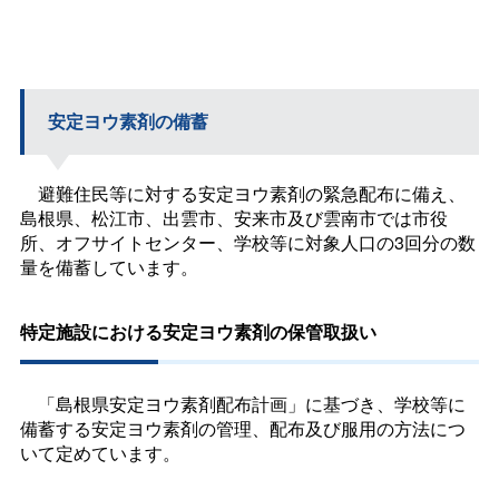
安定ヨウ素剤の備蓄
避難住民等に対する安定ヨウ素剤の緊急配布に備え、
島根県、松江市、出雲市、安来市及び雲南市では市役
所、オフサイトセンター、学校等に対象人口の3回分の数
量を備蓄しています。
特定施設における安定ヨウ素剤の保管取扱い
「島根県安定ヨウ素剤配布計画」に基づき、学校等に
備蓄する安定ヨウ素剤の管理、配布及び服用の方法につ
いて定めています。