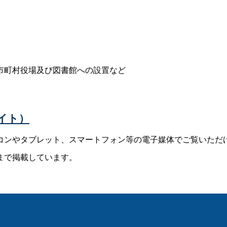
市町村役場及び図書館への設置など
イト）
コンやタブレット、スマートフォン等の電子媒体でご覧いただ
まで掲載しています。