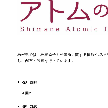
島根県では、島根原子力発電所に関する情報や環境
し、配布・設置を行っています。
発行回数
４回/年
発行部数