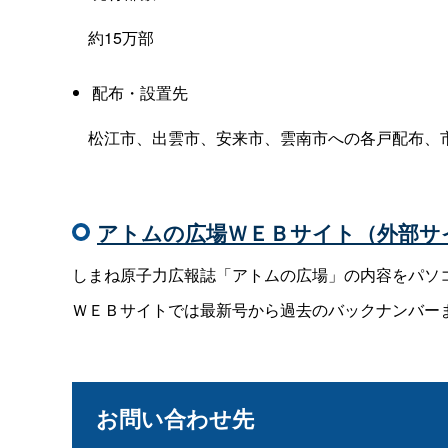
約15万部
配布・設置先
松江市、出雲市、安来市、雲南市への各戸配布、
アトムの広場ＷＥＢサイト（外部サ
しまね原子力広報誌「アトムの広場」の内容を
パソ
ＷＥＢサイトでは最新号から過去のバックナンバー
お問い合わせ先