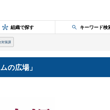
組織で探す
キーワード検
全対策課
トムの広場」