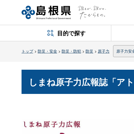
目的で探す
トップ
>
防災・安全
>
防災・防犯
>
防災
>
原子力
原子力安
しまね原子力広報誌「ア