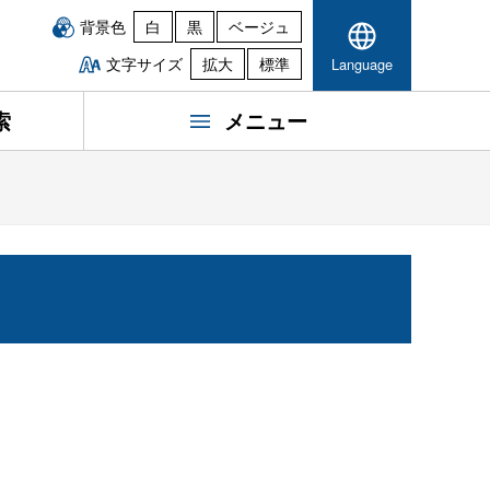
背景色
白
黒
ベージュ
文字サイズ
拡大
標準
Language
索
メニュー