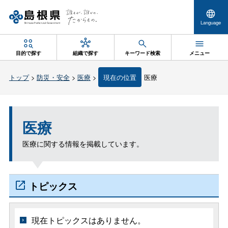
Language
目的で探す
組織で探す
キーワード検索
メニュー
トップ
>
防災・安全
>
医療
>
現在の位置
医療
医療
医療に関する情報を掲載しています。
トピックス
現在トピックスはありません。