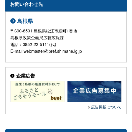
お問い合わせ先
島根県
〒690-8501 島根県松江市殿町1番地
島根県政策企画局広聴広報課
電話：0852-22-5111(代)
E-mail:webmaster@pref.shimane.lg.jp
企業広告
広告掲載について