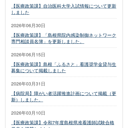
【医療政策課】自治医科大学入試情報について更新
しました
2026年06月30日
【医療政策課】「島根県院内感染制御ネットワーク
専門相談員名簿」を更新しました。
2026年06月15日
【医療政策課】島根「ふるさと」看護奨学金貸与生
募集について掲載しました
2026年03月31日
【病院局】障がい者活躍推進計画について掲載（更
新）しました。
2026年03月10日
【医療政策課】令和7年度島根県准看護師試験合格