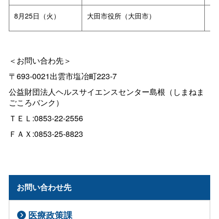
8月25日（火）
大田市役所（大田市）
13
＜お問い合わ先＞
〒
693-0021
出雲市塩冶町
223-7
公益財団法人ヘルスサイエンスセンター島根（しまねま
ごころバンク）
ＴＥＬ:0853-22-2556
ＦＡＸ
:
0853-25-8823
お問い合わせ先
医療政策課