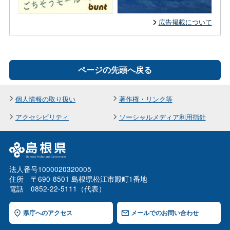
広告掲載について
ページの先頭へ戻る
個人情報の取り扱い
著作権・リンク等
アクセシビリティ
ソーシャルメディア利用指針
法人番号1000020320005
住所 〒690-8501 島根県松江市殿町1番地
電話 0852-22-5111（代表）
県庁へのアクセス
メールでのお問い合わせ