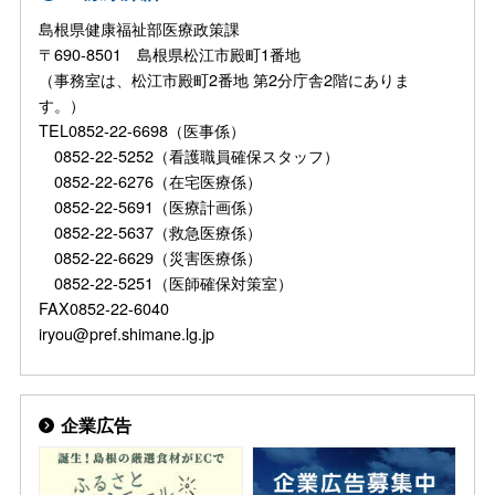
島根県健康福祉部医療政策課
〒690-8501 島根県松江市殿町1番地
（事務室は、松江市殿町2番地 第2分庁舎2階にありま
す。）
TEL0852-22-6698（医事係）
0852-22-5252（看護職員確保スタッフ）
0852-22-6276（在宅医療係）
0852-22-5691（医療計画係）
0852-22-5637（救急医療係）
0852-22-6629（災害医療係）
0852-22-5251（医師確保対策室）
FAX0852-22-6040
iryou@pref.shimane.lg.jp
企業広告