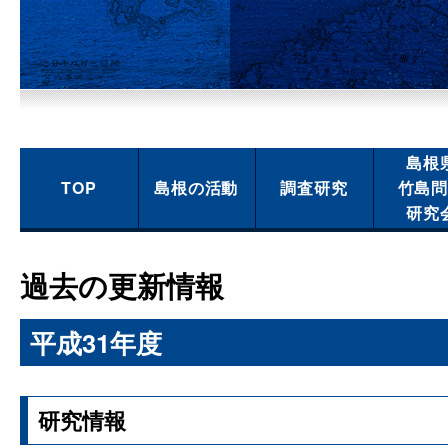
島根
TOP
島根の活動
調査研究
竹島
研究
過去の更新情報
平成31年度
研究情報