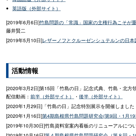
英語版（外部サイト）
[2019年6月6日]
竹島問題の「常識」国家の主権行為こそが
藤井賢二
[2019年5月10日]
レザーノフとクルーゼンシュテルンの日本
活動情報
[2020年3月2日]第15回「竹島の日」記念式典、竹島・
配信動画：
前半（外部サイト）
・
後半（外部サイト）
[2020年1月29日]「竹島の日」記念特別展示を開催しました
[2020年1月16日]
第4期島根県竹島問題研究会(第9回・1月1
[2019年10月30日]竹島資料室案内看板のリニューアルにつ
[2019年10月16日]
第４期島根県竹島問題研究会（第８回・1