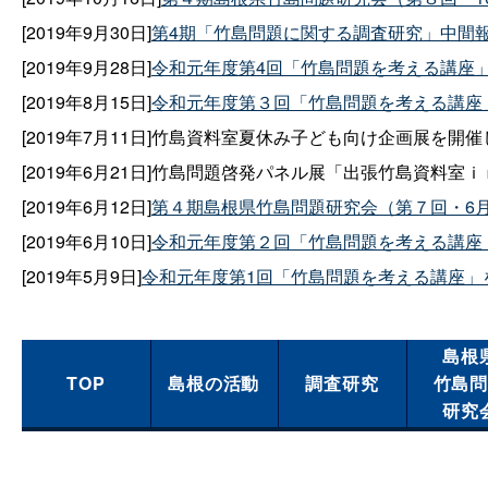
[2019年9月30日]
第4期「竹島問題に関する調査研究」中間
[2019年9月28日]
令和元年度第4回「竹島問題を考える講座
[2019年8月15日]
令和元年度第３回「竹島問題を考える講座
[2019年7月11日]竹島資料室夏休み子ども向け企画展を開
[2019年6月21日]竹島問題啓発パネル展「出張竹島資料室
[2019年6月12日]
第４期島根県竹島問題研究会（第７回・6月
[2019年6月10日]
令和元年度第２回「竹島問題を考える講座
[2019年5月9日]
令和元年度第1回「竹島問題を考える講座」
島根
TOP
島根の活動
調査研究
竹島
研究