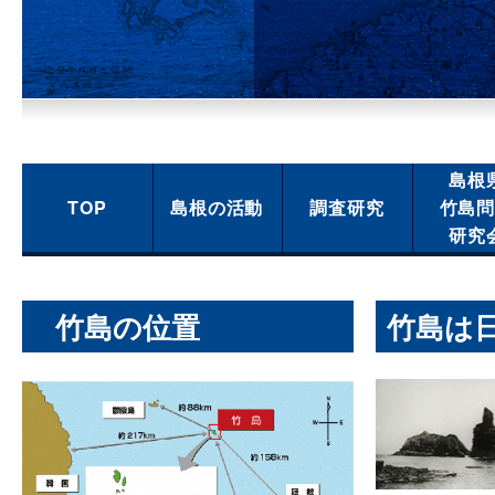
島根
TOP
島根の活動
調査研究
竹島
研究
竹島の位置
竹島は