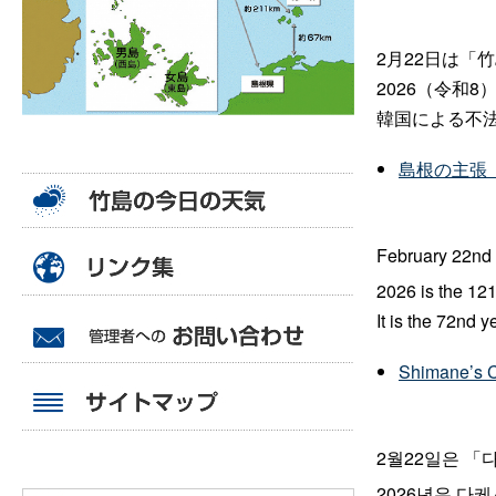
2月22日は「
2026（令和
韓国による不法
島根の主張
February 22nd 
2026 is the 12
It is the 72nd 
Shimane’s 
2월22일은 
2026년은 다