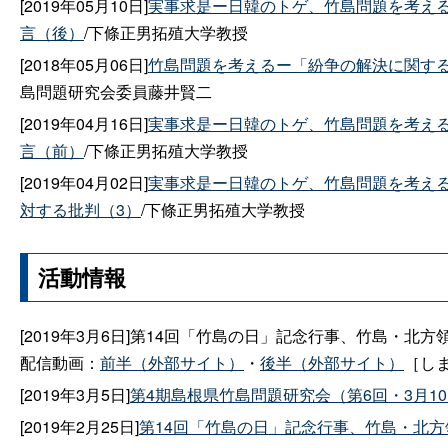
[2019年05月10日]
実事求是ー日韓のトゲ、竹島問題を考える
言（後）
/下條正男拓殖大学教授
[2018年05月06日]
竹島問題を考えるー「紛争の解決に関す
島問題研究会委員藤井賢二
[2019年04月16日]
実事求是ー日韓のトゲ、竹島問題を考える
言（前）
/下條正男拓殖大学教授
[2019年04月02日]
実事求是ー日韓のトゲ、竹島問題を考えるー
対する批判（3）
/下條正男拓殖大学教授
活動情報
[2019年3月6日]第14回「竹島の日」記念行事、竹島・
配信動画：
前半（外部サイト）
・
後半（外部サイト）
［し
[2019年3月5日]
第4期島根県竹島問題研究会（第6回・3月1
[2019年2月25日]
第14回「竹島の日」記念行事、竹島・北