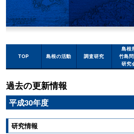
島根
TOP
島根の活動
調査研究
竹島
研究
過去の更新情報
平成30年度
研究情報