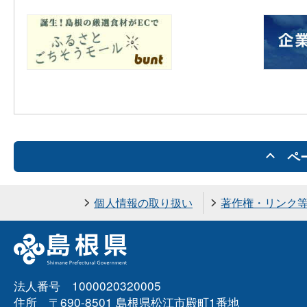
ペ
個人情報の取り扱い
著作権・リンク
法人番号 1000020320005
住所 〒690-8501 島根県松江市殿町1番地