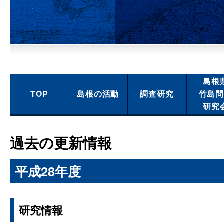
島根
TOP
島根の活動
調査研究
竹島
研究
過去の更新情報
平成28年度
研究情報