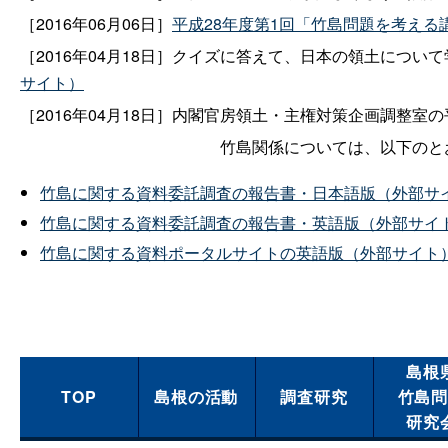
［2016年06月06日］
平成28年度第1回「竹島問題を考える
［2016年04月18日］クイズに答えて、日本の領土につい
サイト）
［2016年04月18日］内閣官房領土・主権対策企画調整室
竹島関係については、以下のと
竹島に関する資料委託調査の報告書・日本語版（外部サ
竹島に関する資料委託調査の報告書・英語版（外部サイ
竹島に関する資料ポータルサイトの英語版（外部サイト
島根
TOP
島根の活動
調査研究
竹島
研究