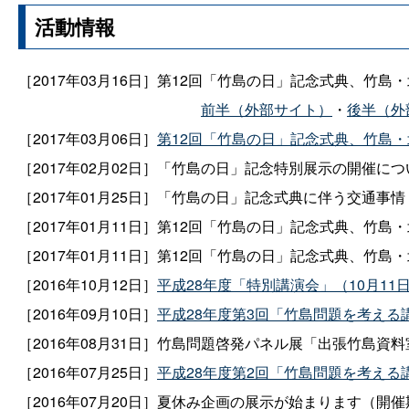
活動情報
［2017年03月16日］第12回「竹島の日」記念式典、竹
前半（外部サイト）
・
後半（外
［2017年03月06日］
第12回「竹島の日」記念式典、竹島・
［2017年02月02日］「竹島の日」記念特別展示の開催につ
［2017年01月25日］「竹島の日」記念式典に伴う交通事情
［2017年01月11日］第12回「竹島の日」記念式典、竹
［2017年01月11日］第12回「竹島の日」記念式典、竹
［2016年10月12日］
平成28年度「特別講演会」（10月11
［2016年09月10日］
平成28年度第3回「竹島問題を考える
［2016年08月31日］竹島問題啓発パネル展「出張竹島資料室i
［2016年07月25日］
平成28年度第2回「竹島問題を考える
［2016年07月20日］夏休み企画の展示が始まります（開催期間：